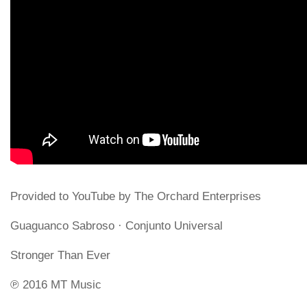
Provided to YouTube by The Orchard Enterprises
Guaguanco Sabroso · Conjunto Universal
Stronger Than Ever
℗ 2016 MT Music