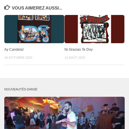
VOUS AIMEREZ AUSSI...
Ay Candela!
Ni Gracias Te Doy
18 OCTOBRE 2023
12 AOÛT 2022
NOUVEAUTÉS DANSE