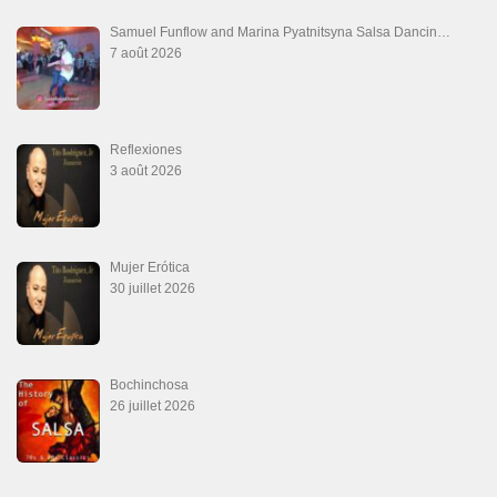
Que Te Has Creído Tu
6 juillet 2026
Las Malas Lenguas
2 juillet 2026
La Tumba
28 juin 2026
Aprovechate
24 juin 2026