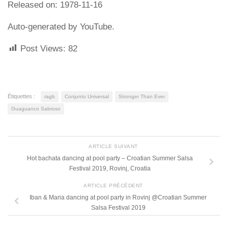
Released on: 1978-11-16
Auto-generated by YouTube.
Post Views:
82
Étiquettes :
ragb
Conjunto Universal
Stronger Than Ever
Guaguanco Sabroso
ARTICLE SUIVANT
Hot bachata dancing at pool party – Croatian Summer Salsa
Festival 2019, Rovinj, Croatia
ARTICLE PRÉCÉDENT
Iban & Maria dancing at pool party in Rovinj @Croatian Summer
Salsa Festival 2019