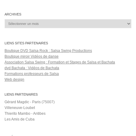
Salsa Rock Paris © 2026. Tous droits réservés.