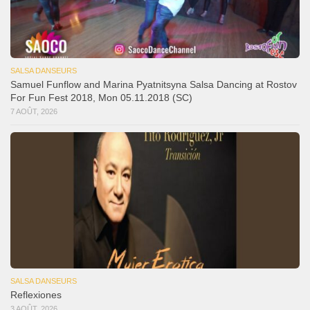
SALSA DANSEURS
Samuel Funflow and Marina Pyatnitsyna Salsa Dancing at Rostov
For Fun Fest 2018, Mon 05.11.2018 (SC)
7 AOÛT, 2026
SALSA DANSEURS
Reflexiones
3 AOÛT, 2026