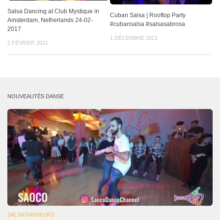
Salsa Dancing at Club Mystique in
Cuban Salsa | Rooftop Party
Amsterdam, Netherlands 24-02-
#cubansalsa #salsasabrosa
2017
1 DÉCEMBRE 2021
2 FÉVRIER 2021
NOUVEAUTÉS DANSE
SALSA DANSEURS