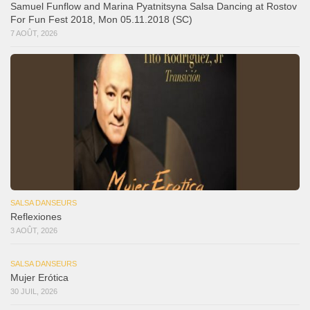
Samuel Funflow and Marina Pyatnitsyna Salsa Dancing at Rostov
For Fun Fest 2018, Mon 05.11.2018 (SC)
7 AOÛT, 2026
SALSA DANSEURS
Reflexiones
3 AOÛT, 2026
SALSA DANSEURS
Mujer Erótica
30 JUIL, 2026