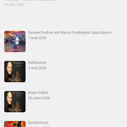
Aprovechate
24 juin 2026
Teu Feitiço-Kizomba (Official 2026)
21 juin 2026
Canguil
20 juin 2026
Descarga Guaguancó
16 juin 2026