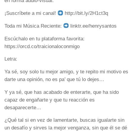
en forma audio-visual.
¡Suscríbete a mi canal!
http://bit.ly/2H1ct3q
Toda mi Música Reciente:
linktr.ee/henrysantos
Escúchalo en tu plataforma favorita:
https://orcd.co/traicionaloconmigo
Letra:
Ya sé, soy solo tu mejor amigo, y te repito mi motivo es
darte una opinión, no es pa’ que tú lo dejes…
Y ya sé, que has acabado de enterarte, que ha sido
capaz de engañarte y que tu reacción es
desaparecerte…
¿Qué tal si en vez de lamentarte, buscas igualarte sin
un desafío y sirves la mejor venganza, sin que él se dé