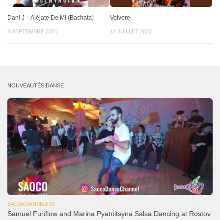
Dani J – Aléjate De Mi (Bachata)
Volvere
4 SEPTEMBRE 2021
12 JUILLET 2022
NOUVEAUTÉS DANSE
SALSA DANSEURS
Samuel Funflow and Marina Pyatnitsyna Salsa Dancing at Rostov