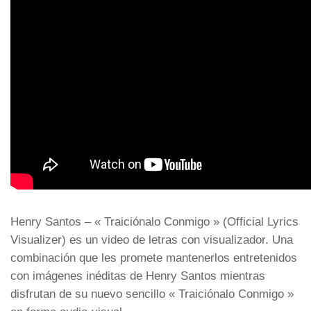
Henry Santos – « Traiciónalo Conmigo » (Official Lyrics
Visualizer) es un video de letras con visualizador. Una
combinación que les promete mantenerlos entretenidos
con imágenes inéditas de Henry Santos mientras
disfrutan de su nuevo sencillo « Traiciónalo Conmigo »