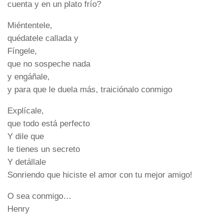
cuenta y en un plato frío?
Miéntentele,
quédatele callada y
Fíngele,
que no sospeche nada
y engáñale,
y para que le duela más, traiciónalo conmigo
Explícale,
que todo está perfecto
Y dile que
le tienes un secreto
Y detállale
Sonriendo que hiciste el amor con tu mejor amigo!
O sea conmigo…
Henry