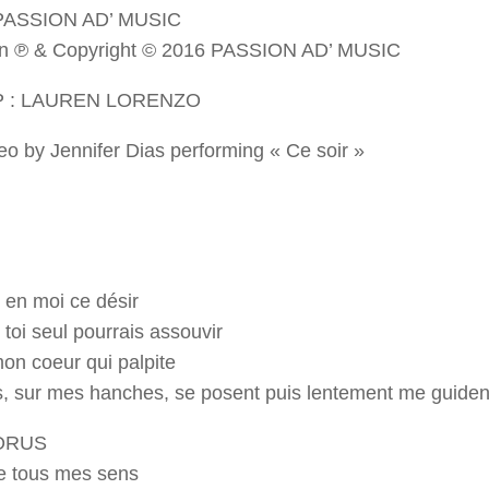
 PASSION AD’ MUSIC
on ℗ & Copyright © 2016 PASSION AD’ MUSIC
 : LAUREN LORENZO
eo by Jennifer Dias performing « Ce soir »
 en moi ce désir
 toi seul pourrais assouvir
on coeur qui palpite
, sur mes hanches, se posent puis lentement me guiden
ORUS
e tous mes sens