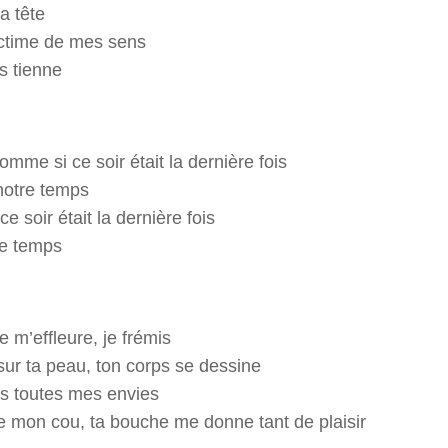
a tête
ictime de mes sens
s tienne
mme si ce soir était la dernière fois
notre temps
ce soir était la dernière fois
le temps
e m’effleure, je frémis
ur ta peau, ton corps se dessine
s toutes mes envies
e mon cou, ta bouche me donne tant de plaisir