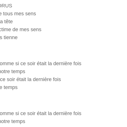
ORUS
e tous mes sens
a tête
ictime de mes sens
s tienne
mme si ce soir était la dernière fois
notre temps
ce soir était la dernière fois
le temps
mme si ce soir était la dernière fois
notre temps