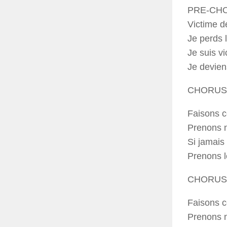
PRE-CH
Victime d
Je perds l
Je suis v
Je devien
CHORUS
Faisons co
Prenons 
Si jamais 
Prenons 
CHORUS
Faisons co
Prenons 