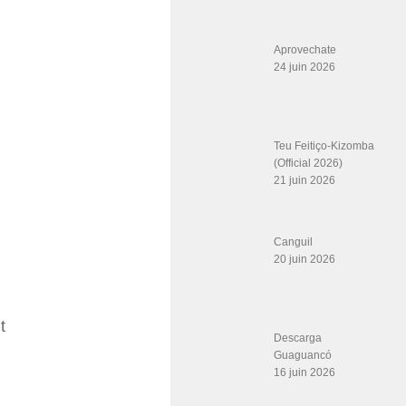
Aprovechate
24 juin 2026
Teu Feitiço-Kizomba
(Official 2026)
21 juin 2026
Canguil
20 juin 2026
t
Descarga
Guaguancó
16 juin 2026