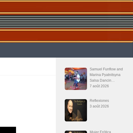
Samuel Funflow and
Marina Pyatnitsyna
Salsa Dancin…
7 août 2026
Reflexiones
3 août 2026
Mujer Erótica