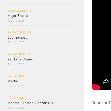
SALSA DANSEURS
Mujer Erótica
30 JUIL, 2026
SALSA DANSEURS
Bochinchosa
26 JUIL, 2026
SALSA DANSEURS
Ya No Te Quiero
22 JUIL, 2026
SALSA DANSEURS
Macho
18 JUIL, 2026
SALSA DANSEURS
Jennifer 
Marieta – Ruben Gonzalez Jr
14 JUIL, 2026