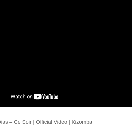
Dias – Ce Soir | Official Video | Kizomba