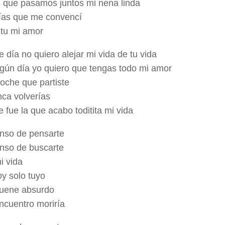
 que pasamos juntos mi nena linda
ías que me convencí
tu mi amor
 día no quiero alejar mi vida de tu vida
gún día yo quiero que tengas todo mi amor
noche que partiste
ca volverías
 fue la que acabo toditita mi vida
nso de pensarte
nso de buscarte
i vida
y solo tuyo
uene absurdo
encuentro moriría