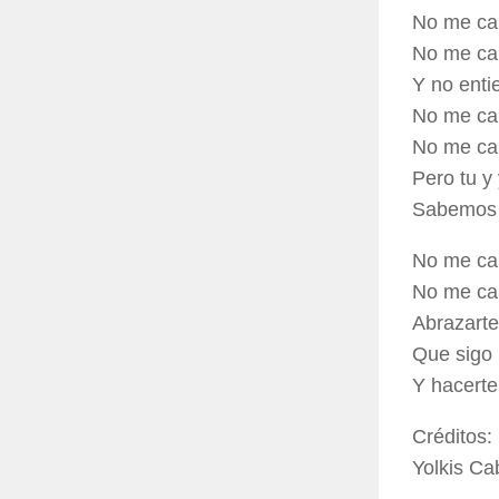
No me ca
No me ca
Y no ent
No me ca
No me ca
Pero tu y 
Sabemos 
No me ca
No me ca
Abrazarte
Que sigo
Y hacerte
Créditos:
Yolkis Ca