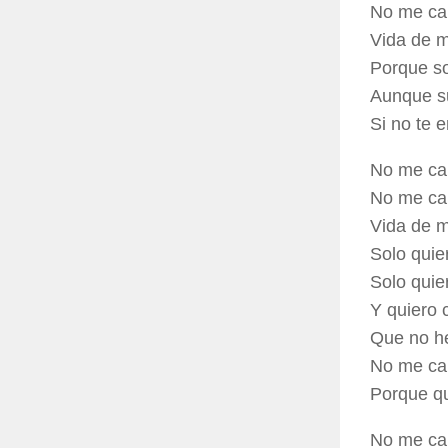
No me ca
Vida de m
Porque so
Aunque s
Si no te 
No me ca
No me ca
Vida de m
Solo quie
Solo quie
Y quiero 
Que no h
No me ca
Porque q
No me ca