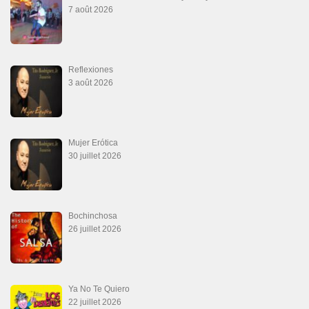
Que Te Has Creído Tu
6 juillet 2026
Las Malas Lenguas
2 juillet 2026
La Tumba
28 juin 2026
Aprovechate
24 juin 2026
Teu Feitiço-Kizomba (Official 2026)