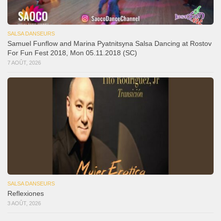
SALSA DANSEURS
Samuel Funflow and Marina Pyatnitsyna Salsa Dancing at Rostov
For Fun Fest 2018, Mon 05.11.2018 (SC)
7 AOÛT, 2026
SALSA DANSEURS
Reflexiones
3 AOÛT, 2026