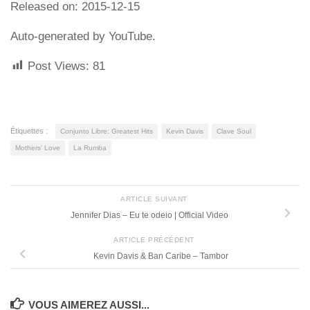
Released on: 2015-12-15
Auto-generated by YouTube.
Post Views:
81
Étiquettes :
Conjunto Libre: Greatest Hits
Kevin Davis
Clave Soul
Mothers' Love
La Rumba
ARTICLE SUIVANT
Jennifer Dias – Eu te odeio | Official Video
ARTICLE PRÉCÉDENT
Kevin Davis & Ban Caribe – Tambor
VOUS AIMEREZ AUSSI...