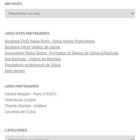
Salsa Rock Paris © 2026. Tous droits réservés.