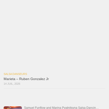
Ya No Te Quiero
22 juillet 2026
Macho
18 juillet 2026
Marieta – Ruben Gonzalez Jr
14 juillet 2026
Que Suenen Los Cueros
10 juillet 2026