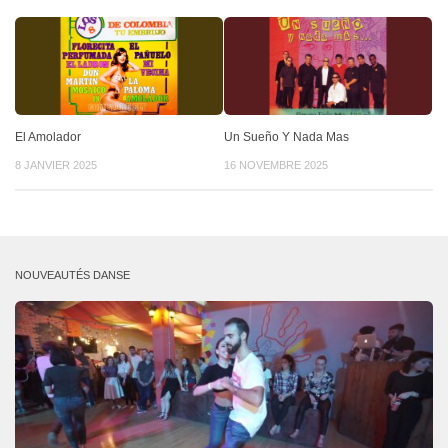
El Amolador
Un Sueño Y Nada Mas
8 JANVIER 2025
16 NOVEMBRE 2025
NOUVEAUTÉS DANSE