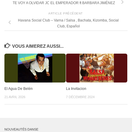
TE VOY A OLVIDAR JC EL EMPERADOR ft BARBARA JIMÉNEZ
ARTICLE PRÉCÉDENT
Havana Social Club – Varna / Salsa , Bachata, Kizomba, Social
Club, Español
VOUS AIMEREZ AUSSI...
El Agua De Belén
La Invitacion
21 AVRIL 2026
7 DÉCEMBRE 2024
NOUVEAUTÉS DANSE