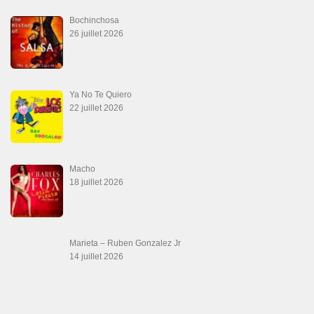
Aprovechate
24 juin 2026
Teu Feitiço-Kizomba (Official 2026)
21 juin 2026
Canguil
20 juin 2026
Descarga Guaguancó
16 juin 2026