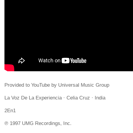
Provided to YouTube by Universal Music Group
La Voz De La Experiencia · Celia Cruz · India
2En1
℗ 1997 UMG Recordings, Inc.