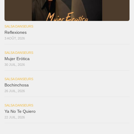
SALSA DANSEURS
Reflexiones
3 AOÛT, 2026
SALSA DANSEURS
Mujer Erótica
30 JUIL, 2026
SALSA DANSEURS
Bochinchosa
26 JUIL, 2026
SALSA DANSEURS
Ya No Te Quiero
22 JUIL, 2026
SALSA DANSEURS