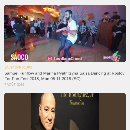
SALSA DANSEURS
Samuel Funflow and Marina Pyatnitsyna Salsa Dancing at Rostov
For Fun Fest 2018, Mon 05.11.2018 (SC)
7 AOÛT, 2026