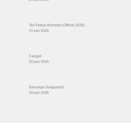
Web design
LIENS PARTENAIRES
Gérard Magdic - Paris (75007)
Villeneuve-Loubet
Thierito Mambo - Antibes
Les Amis de Cuba
CATÉGORIES
Catégories
ÉTIQUETTES
baila
Alex and Desiree
Anything For You
azafata salsa
Boleros Salsa
café
cayo
dancer
dakota romero
coco cuba
corge camaguey
cubain
Dos Me
free
grupo
GINO DJ
Dio El Honor
España Que Linda Eres
ESTHER
havana de primera
ignacio cervantes
Hector Rey
jeimy castillo
LATIN
SOUND MACHINE MARCO PUMA
leonardo sierra
Manolito Simonet y si Trabuco
marc
Maykel Blanco
marc anthony salsa mix
mr don bachata cristiana
musica
Musica Salsa
del grupo niche
no me canso salsa
que chimba