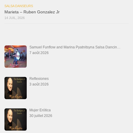
Que Suenen Los Cueros
10 juillet 2026
Que Te Has Creído Tu
6 juillet 2026
Las Malas Lenguas
2 juillet 2026
La Tumba
28 juin 2026