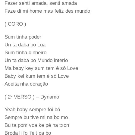
Fazer senti amada, senti amada
Faze di mi home mas feliz des mundo
( CORO )
Sum tinha poder
Un ta daba bo Lua
Sum tinha dinheiro
Un ta daba bo Mundo interio
Ma baby key sum tem é só Love
Baby kel kum tem é só Love
Aceita nha coração
( 2º VERSO ) – Dynamo
Yeah baby sempre foi bó
Sempre bu tive mi na bo mo
Bu ta pom voa ke pé na txon
Broda li foi feit pa bo