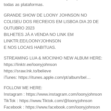
todas as plataformas.
GRANDE SHOW DE LOONY JOHNSON NO
COLISEU DOS RECREIOS EM LISBOA DIA 20 DE
OUTUBRO 2023
BILHETES JÁ A VENDA NO LINK EM
LINKTR.EE/LOONYJOHNSON
E NOS LOCAIS HABITUAS.
STREAMING LUA & MOCINHO NEW ALBUM HERE:
https://linktr.ee/loonyjohnson
https://sraw.lnk.to/believe
iTunes: https://itunes.apple.com/pt/album/bel…
FOLLOW ME HERE:
Instagram : https://www.instagram.com/loonyjohnson
TikTok : https://www.Tiktok.com/@loonyjohnson
Facebook : https://www.facebook.com/loonyjohnson