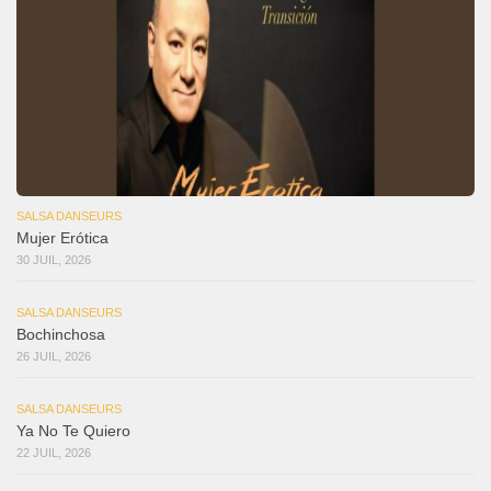
SALSA DANSEURS
Mujer Erótica
30 JUIL, 2026
SALSA DANSEURS
Bochinchosa
26 JUIL, 2026
SALSA DANSEURS
Ya No Te Quiero
22 JUIL, 2026