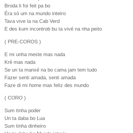
Broda li foi feit pa bo
Éra só um na mundo inteiro
Tava vive la na Cab Verd
E des kum incontrob bu ta vivé na nha peito
( PRE-COROS )
E mi unha meste mas nada
Kré mas nada
Se un ta manxé na bo cama jam tem tudo
Fazer senti amada, senti amada
Faze di mi home mas feliz des mundo
( CORO )
Sum tinha poder
Un ta daba bo Lua
Sum tinha dinheiro