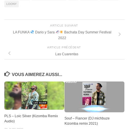
LOONY
ARTICLE SUIVANT
LA FUNKA
Dario y Sara
Bachata Day Summer Festival
2022
ARTICLE PRÉCÉDENT
Las Cuarentas
VOUS AIMEREZ AUSSI...
PLS – Loic Silver (Kizomba Remix
Souf – Fiancer (DJ michbuze
Audio)
Kizomba remix 2021)