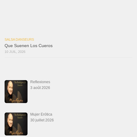
Que Suenen Los Cueros
10 juillet 2026
Que Te Has Creído Tu
6 juillet 2026
Las Malas Lenguas
2 juillet 2026
La Tumba
28 juin 2026