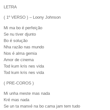
LETRA
( 1º VERSO ) – Loony Johnson
Mi ma bo é perfeição
Se nu tiver djunto
Bo é solução
Nha razão nas mundo
Nos é alma gemia
Amor de cinema
Tod kum kris nes vida
Tod kum kris nes vida
( PRE-COROS )
Mi unha meste mas nada
Kré mas nada
Se un ta manxé na bo cama jam tem tudo