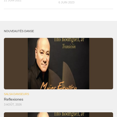
21 JUIN 2021
6 JUIN 2023
NOUVEAUTÉS DANSE
SALSA DANSEURS
Reflexiones
3 AOÛT, 2026