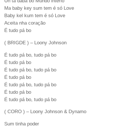
Un ta daba bo Mundo interio
Ma baby key sum tem é só Love
Baby kel kum tem é só Love
Aceita nha coração
É tudo pá bo
( BRIGDE ) – Loony Johnson
É tudo pá bo, tudo pá bo
É tudo pá bo
É tudo pá bo, tudo pá bo
É tudo pá bo
É tudo pá bo, tudo pá bo
É tudo pá bo
É tudo pá bo, tudo pá bo
( CORO ) – Loony Johnson & Dynamo
Sum tinha poder