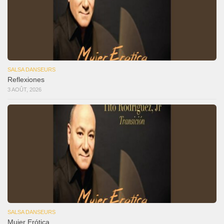
SALSA DANSEURS
Reflexiones
3 AOÛT, 2026
SALSA DANSEURS
Mujer Erótica