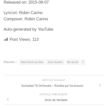
Released on: 2015-08-07
Lyricist: Robin Carino
Composer: Robin Carino
Auto-generated by YouTube.
Post Views:
113
Étiquettes :
Maria Elena ay Dios
Joan Soriano
Me decidi
*
ARTICLE SUIVANT
Sociedad 76 Orchestra – Rumba pa’ los bravos
ARTICLE PRÉCÉDENT
Amor de Verdade