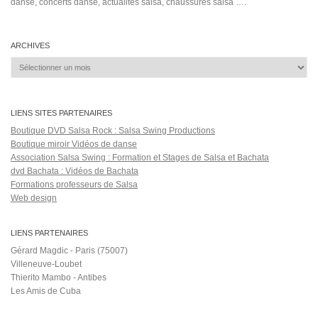
Salsa Rock Paris © 2026. Tous droits réservés.