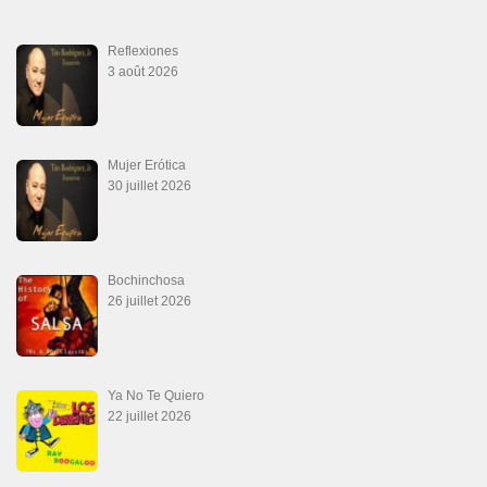
Las Malas Lenguas
2 juillet 2026
La Tumba
28 juin 2026
Aprovechate
24 juin 2026
Teu Feitiço-Kizomba (Official 2026)
21 juin 2026