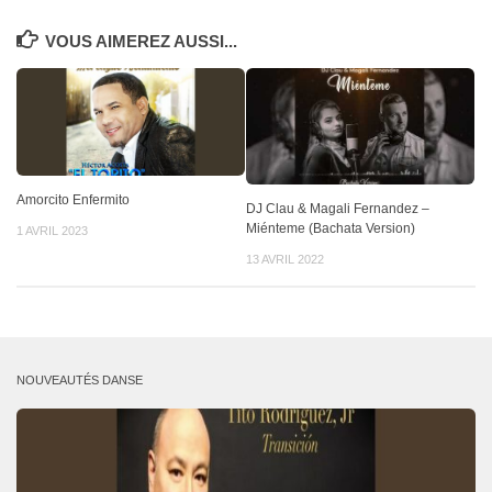
VOUS AIMEREZ AUSSI...
Amorcito Enfermito
DJ Clau & Magali Fernandez –
Miénteme (Bachata Version)
1 AVRIL 2023
13 AVRIL 2022
NOUVEAUTÉS DANSE