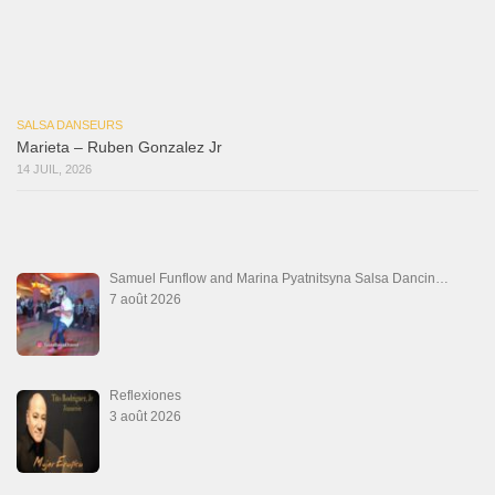
Marieta – Ruben Gonzalez Jr
14 juillet 2026
Que Suenen Los Cueros
10 juillet 2026
Que Te Has Creído Tu
6 juillet 2026
Las Malas Lenguas
2 juillet 2026