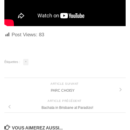
Post Views:
83
Étiquettes :
*
ARTICLE SUIVANT
PARC CHOISY
ARTICLE PRÉCÉDENT
Bachata in Brisbane at Paradizo!
VOUS AIMEREZ AUSSI...