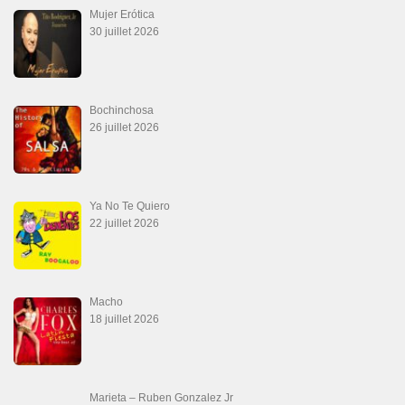
La Tumba
28 juin 2026
Aprovechate
24 juin 2026
Teu Feitiço-Kizomba (Official 2026)
21 juin 2026
Canguil
20 juin 2026