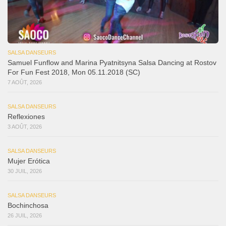
SALSA DANSEURS
Samuel Funflow and Marina Pyatnitsyna Salsa Dancing at Rostov
For Fun Fest 2018, Mon 05.11.2018 (SC)
7 AOÛT, 2026
SALSA DANSEURS
Reflexiones
3 AOÛT, 2026
SALSA DANSEURS
Mujer Erótica
30 JUIL, 2026
SALSA DANSEURS
Bochinchosa
26 JUIL, 2026