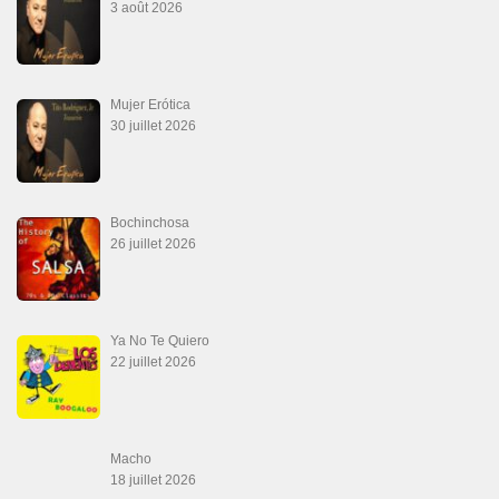
3 août 2026
Mujer Erótica
30 juillet 2026
Bochinchosa
26 juillet 2026
Ya No Te Quiero
22 juillet 2026
Macho
18 juillet 2026