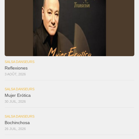
SALSA DANSEURS
Reflexiones
3 AOÛT, 2026
SALSA DANSEURS
Mujer Erótica
30 JUIL, 2026
SALSA DANSEURS
Bochinchosa
26 JUIL, 2026