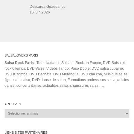
Descarga Guaguancó
16 juin 2026
SALSALOVERS PARIS
Salsa Rock Paris
: Toute la danse Salsa et Rock en France, DVD Salsa et
rock 6 temps, DVD Valse, Vidéos Tango, Paso Doble, DVD salsa cubaine,
DVD Kizomba, DVD Bachata, DVD Merengue, DVD cha cha, Musique salsa,
figures de salsa, DVD danse de salon, Formations professeurs salsa, articles
danse, concerts danse, actualités salsa, chaussures salsa ….
ARCHIVES
Archives
LIENS SITES PARTENAIRES