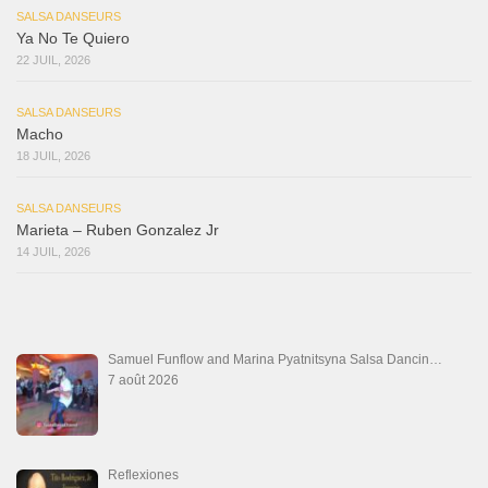
SALSA DANSEURS
Ya No Te Quiero
22 JUIL, 2026
SALSA DANSEURS
Macho
18 JUIL, 2026
SALSA DANSEURS
Marieta – Ruben Gonzalez Jr
14 JUIL, 2026
Samuel Funflow and Marina Pyatnitsyna Salsa Dancin…
7 août 2026
Reflexiones