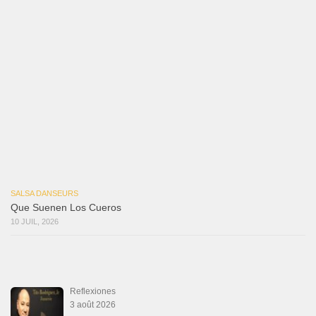
3 août 2026
Mujer Erótica
30 juillet 2026
Bochinchosa
26 juillet 2026
Ya No Te Quiero
22 juillet 2026
Macho
18 juillet 2026