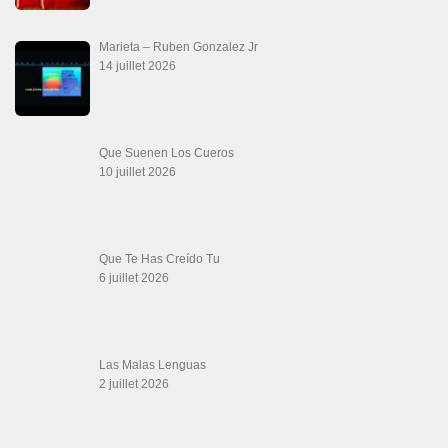
La Tumba
28 juin 2026
Aprovechate
24 juin 2026
Teu Feitiço-Kizomba (Official 2026)
21 juin 2026
Canguil
20 juin 2026