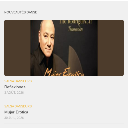
NOUVEAUTÉS DANSE
SALSA DANSEURS
Reflexiones
3 AOÛT, 2026
SALSA DANSEURS
Mujer Erótica
30 JUIL, 2026