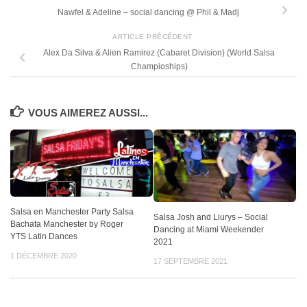
Nawfel & Adeline – social dancing @ Phil & Madj
ARTICLE PRÉCÉDENT
Alex Da Silva & Alien Ramirez (Cabaret Division) (World Salsa
Champioships)
VOUS AIMEREZ AUSSI...
Salsa en Manchester Party Salsa
Salsa Josh and Liurys – Social
Bachata Manchester by Roger
Dancing at Miami Weekender
YTS Latin Dances
2021
1 DÉCEMBRE 2020
17 SEPTEMBRE 2021