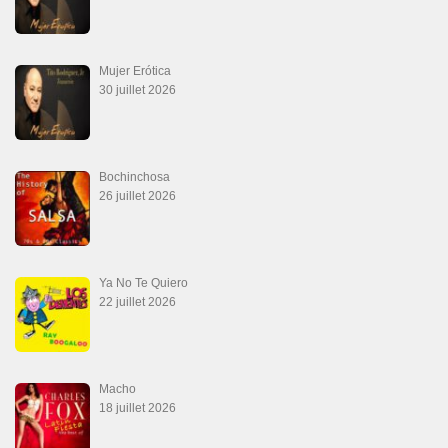
Marieta – Ruben Gonzalez Jr
14 juillet 2026
Que Suenen Los Cueros
10 juillet 2026
Que Te Has Creído Tu
6 juillet 2026
Las Malas Lenguas
2 juillet 2026