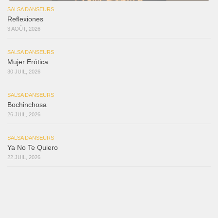
SALSA DANSEURS
Reflexiones
3 AOÛT, 2026
SALSA DANSEURS
Mujer Erótica
30 JUIL, 2026
SALSA DANSEURS
Bochinchosa
26 JUIL, 2026
SALSA DANSEURS
Ya No Te Quiero
22 JUIL, 2026
SALSA DANSEURS
Macho
18 JUIL, 2026