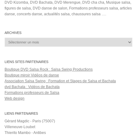
Salsa Rock Paris © 2026. Tous droits réservés.