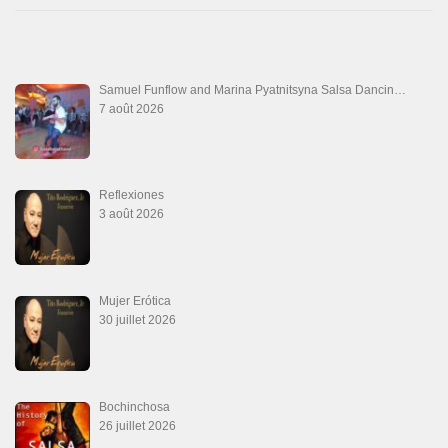
10 juillet 2026
Que Te Has Creído Tu
6 juillet 2026
Las Malas Lenguas
2 juillet 2026
La Tumba
28 juin 2026
Aprovechate
24 juin 2026