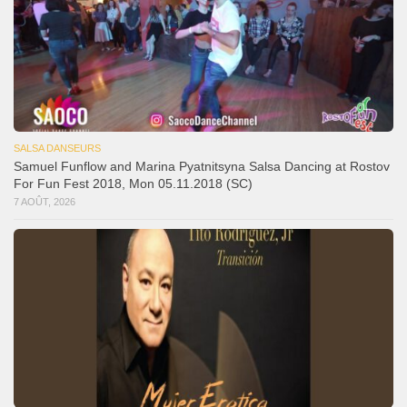
SALSA DANSEURS
Samuel Funflow and Marina Pyatnitsyna Salsa Dancing at Rostov
For Fun Fest 2018, Mon 05.11.2018 (SC)
7 AOÛT, 2026