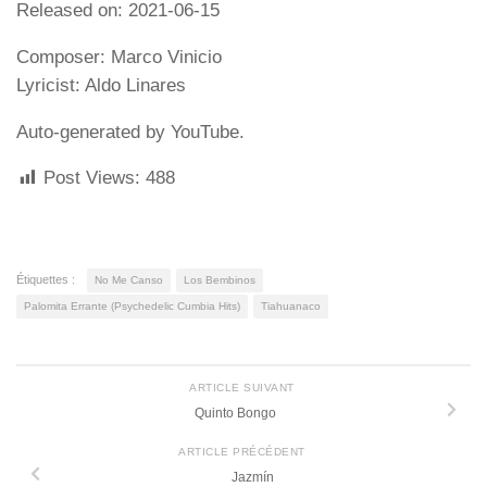
Released on: 2021-06-15
Composer: Marco Vinicio
Lyricist: Aldo Linares
Auto-generated by YouTube.
Post Views:
488
Étiquettes :
No Me Canso
Los Bembinos
Palomita Errante (Psychedelic Cumbia Hits)
Tiahuanaco
ARTICLE SUIVANT
Quinto Bongo
ARTICLE PRÉCÉDENT
Jazmín