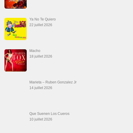
Teu Feitiço-Kizomba (Official 2026)
21 juin 2026
Canguil
20 juin 2026
Descarga Guaguancó
16 juin 2026