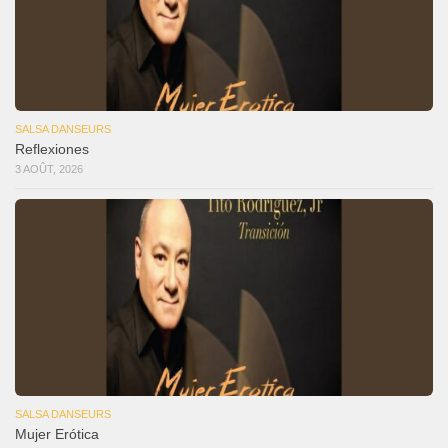
SALSA DANSEURS
Reflexiones
3 AOÛT, 2026
SALSA DANSEURS
Mujer Erótica