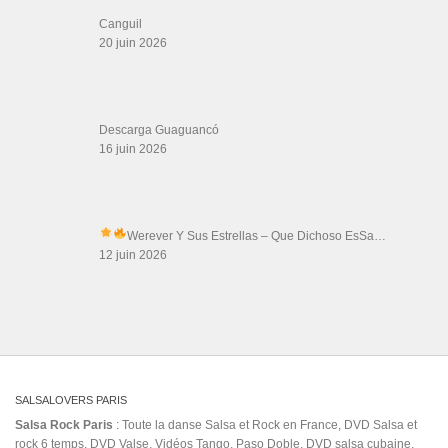
Canguil
20 juin 2026
Descarga Guaguancó
16 juin 2026
Werever Y Sus Estrellas – Que Dichoso Es
Sa…
12 juin 2026
SALSALOVERS PARIS
Salsa Rock Paris
: Toute la danse Salsa et Rock en France, DVD Salsa et
rock 6 temps, DVD Valse, Vidéos Tango, Paso Doble, DVD salsa cubaine,