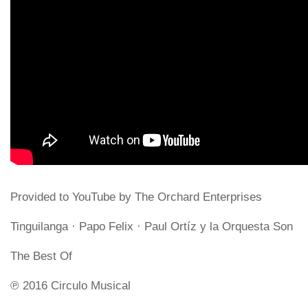
Provided to YouTube by The Orchard Enterprises
Tinguilanga · Papo Felix · Paul Ortíz y la Orquesta Son
The Best Of
℗ 2016 Circulo Musical