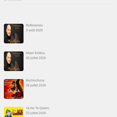
Reflexiones
3 août 2026
Mujer Erótica
30 juillet 2026
Bochinchosa
26 juillet 2026
Ya No Te Quiero
22 juillet 2026