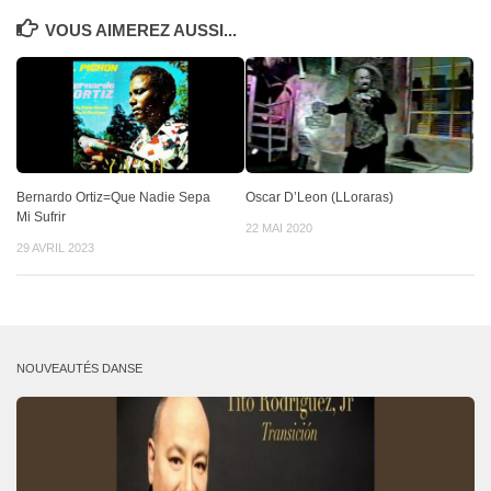
VOUS AIMEREZ AUSSI...
Bernardo Ortiz=Que Nadie Sepa
Oscar D’Leon (LLoraras)
Mi Sufrir
22 MAI 2020
29 AVRIL 2023
NOUVEAUTÉS DANSE