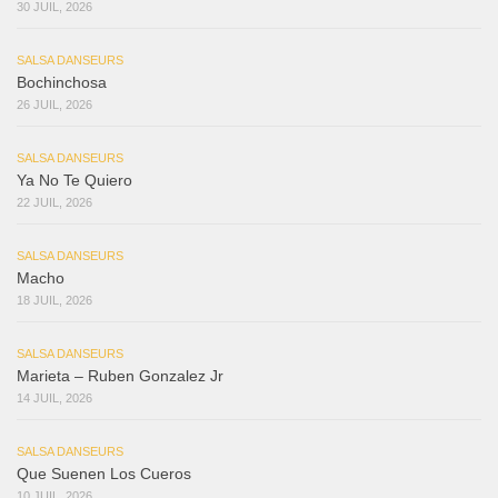
30 JUIL, 2026
SALSA DANSEURS
Bochinchosa
26 JUIL, 2026
SALSA DANSEURS
Ya No Te Quiero
22 JUIL, 2026
SALSA DANSEURS
Macho
18 JUIL, 2026
SALSA DANSEURS
Marieta – Ruben Gonzalez Jr
14 JUIL, 2026
SALSA DANSEURS
Que Suenen Los Cueros
10 JUIL, 2026