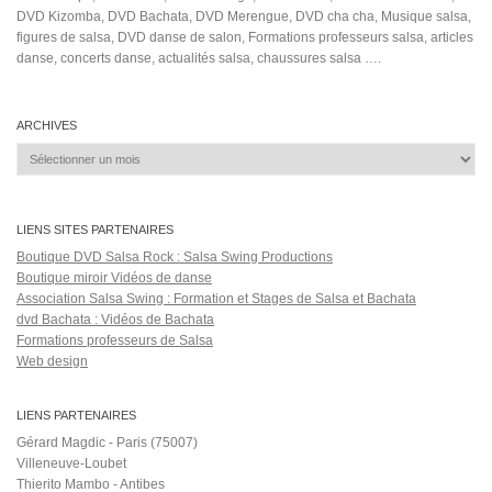
DVD Kizomba, DVD Bachata, DVD Merengue, DVD cha cha, Musique salsa,
figures de salsa, DVD danse de salon, Formations professeurs salsa, articles
danse, concerts danse, actualités salsa, chaussures salsa ….
ARCHIVES
Archives
LIENS SITES PARTENAIRES
Boutique DVD Salsa Rock : Salsa Swing Productions
Boutique miroir Vidéos de danse
Association Salsa Swing : Formation et Stages de Salsa et Bachata
dvd Bachata : Vidéos de Bachata
Formations professeurs de Salsa
Web design
LIENS PARTENAIRES
Gérard Magdic - Paris (75007)
Villeneuve-Loubet
Thierito Mambo - Antibes