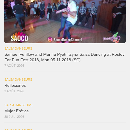
SALSA DANSEURS
Samuel Funflow and Marina Pyatnitsyna Salsa Dancing at Rostov
For Fun Fest 2018, Mon 05.11.2018 (SC)
7 AOÛT, 2026
SALSA DANSEURS
Reflexiones
3 AOÛT, 2026
SALSA DANSEURS
Mujer Erótica
30 JUIL, 2026