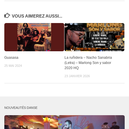
VOUS AIMEREZ AUSSI...
Guasasa
La ruñidera – Nacho Sanabria
(Letra) – Marlong Son y sabor
25 MAI 2024
2020 HQ
23 JANVIER 2026
NOUVEAUTÉS DANSE