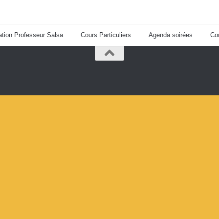
tion Professeur Salsa
Cours Particuliers
Agenda soirées
Co