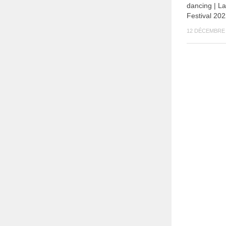
dancing | La
Festival 202
12 DÉCEMBRE 