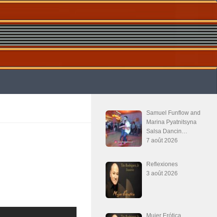
Samuel Funflow and
Marina Pyatnitsyna
Salsa Dancin…
7 août 2026
Reflexiones
3 août 2026
Mujer Erótica