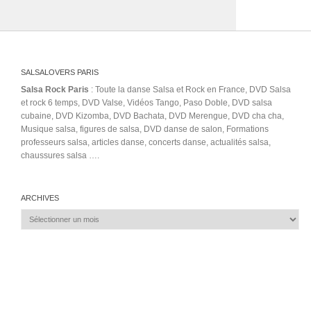
SALSALOVERS PARIS
Salsa Rock Paris
: Toute la danse Salsa et Rock en France, DVD Salsa
et rock 6 temps, DVD Valse, Vidéos Tango, Paso Doble, DVD salsa
cubaine, DVD Kizomba, DVD Bachata, DVD Merengue, DVD cha cha,
Musique salsa, figures de salsa, DVD danse de salon, Formations
professeurs salsa, articles danse, concerts danse, actualités salsa,
chaussures salsa ….
ARCHIVES
Archives