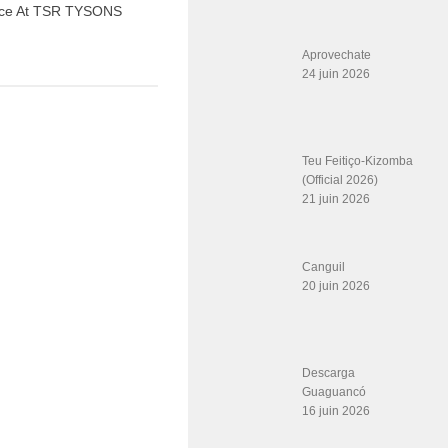
nce At TSR TYSONS
Aprovechate
24 juin 2026
Teu Feitiço-Kizomba
(Official 2026)
21 juin 2026
Canguil
20 juin 2026
Descarga
Guaguancó
16 juin 2026