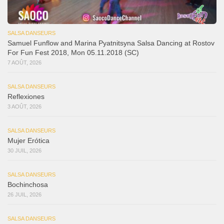
SALSA DANSEURS
Samuel Funflow and Marina Pyatnitsyna Salsa Dancing at Rostov
For Fun Fest 2018, Mon 05.11.2018 (SC)
7 AOÛT, 2026
SALSA DANSEURS
Reflexiones
3 AOÛT, 2026
SALSA DANSEURS
Mujer Erótica
30 JUIL, 2026
SALSA DANSEURS
Bochinchosa
26 JUIL, 2026
SALSA DANSEURS