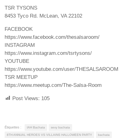
TSR TYSONS
8453 Tyco Rd. McLean, VA 22102
FACEBOOK
https://www.facebook.com/thesalsaroom/
INSTAGRAM
https://www.instagram.com/tsrtysons/
YOUTUBE
https://www.youtube.com/user/THESALSAROOM
TSR MEETUP
https://www.meetup.com/The-Salsa-Room
Post Views:
105
Étiquettes :
IAH Bachata
sexy bachata
8TH ANNUAL HEROES VS VILLAINS HALLOWEEN PARTY
bachata