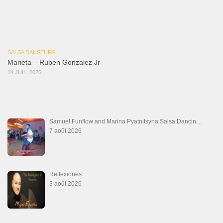
Marieta – Ruben Gonzalez Jr
14 juillet 2026
Que Suenen Los Cueros
10 juillet 2026
Que Te Has Creído Tu
6 juillet 2026
Las Malas Lenguas
2 juillet 2026