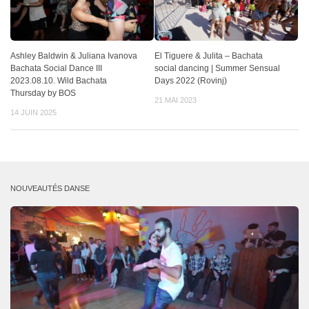
Ashley Baldwin & Juliana Ivanova
El Tiguere & Julita – Bachata
Bachata Social Dance III
social dancing | Summer Sensual
2023.08.10. Wild Bachata
Days 2022 (Rovinj)
Thursday by BOS
21 MAI 2023
14 JUIN 2025
NOUVEAUTÉS DANSE