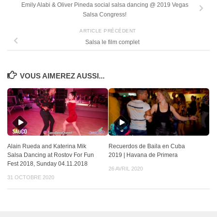
Emily Alabi & Oliver Pineda social salsa dancing @ 2019 Vegas
Salsa Congress!
ARTICLE PRÉCÉDENT
Salsa le film complet
VOUS AIMEREZ AUSSI...
Alain Rueda and Katerina Mik
Recuerdos de Baila en Cuba
Salsa Dancing at Rostov For Fun
2019 | Havana de Primera
Fest 2018, Sunday 04.11.2018
26 AVRIL 2020
31 OCTOBRE 2020