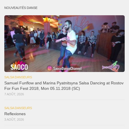
NOUVEAUTÉS DANSE
SALSA DANSEURS
Samuel Funflow and Marina Pyatnitsyna Salsa Dancing at Rostov
For Fun Fest 2018, Mon 05.11.2018 (SC)
7 AOÛT, 2026
SALSA DANSEURS
Reflexiones
3 AOÛT, 2026