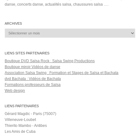
danse, concerts danse, actualités salsa, chaussures salsa ….
ARCHIVES
Archives
LIENS SITES PARTENAIRES
Boutique DVD Salsa Rock : Salsa Swing Productions
Boutique miroir Vidéos de danse
Association Salsa Swing : Formation et Stages de Salsa et Bachata
dvd Bachata : Vidéos de Bachata
Formations professeurs de Salsa
Web design
LIENS PARTENAIRES
Gérard Magdic - Paris (75007)
Villeneuve-Loubet
Thierito Mambo - Antibes
Les Amis de Cuba