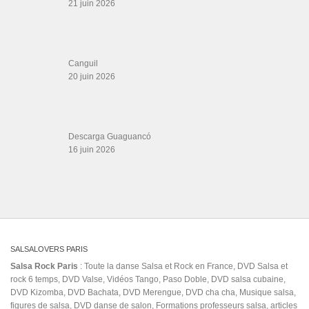
21 juin 2026
Canguil
20 juin 2026
Descarga Guaguancó
16 juin 2026
SALSALOVERS PARIS
Salsa Rock Paris
: Toute la danse Salsa et Rock en France, DVD Salsa et
rock 6 temps, DVD Valse, Vidéos Tango, Paso Doble, DVD salsa cubaine,
DVD Kizomba, DVD Bachata, DVD Merengue, DVD cha cha, Musique salsa,
figures de salsa, DVD danse de salon, Formations professeurs salsa, articles