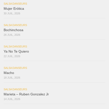
SALSA DANSEURS
Mujer Erótica
30 JUIL, 2026
SALSA DANSEURS
Bochinchosa
26 JUIL, 2026
SALSA DANSEURS
Ya No Te Quiero
22 JUIL, 2026
SALSA DANSEURS
Macho
18 JUIL, 2026
SALSA DANSEURS
Marieta – Ruben Gonzalez Jr
14 JUIL, 2026