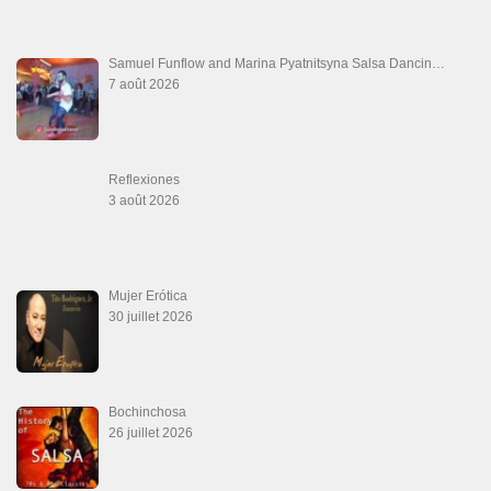
Samuel Funflow and Marina Pyatnitsyna Salsa Dancin…
7 août 2026
Reflexiones
3 août 2026
Mujer Erótica
30 juillet 2026
Bochinchosa
26 juillet 2026