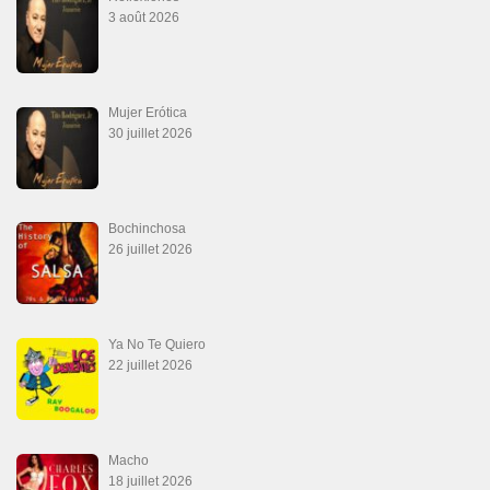
Las Malas Lenguas
2 juillet 2026
La Tumba
28 juin 2026
Aprovechate
24 juin 2026
Teu Feitiço-Kizomba (Official 2026)
21 juin 2026
Canguil