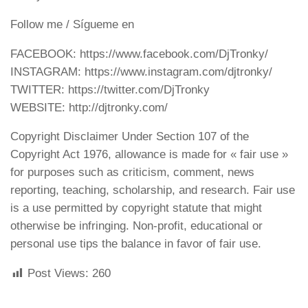
Follow me / Sígueme en
FACEBOOK: https://www.facebook.com/DjTronky/
INSTAGRAM: https://www.instagram.com/djtronky/
TWITTER: https://twitter.com/DjTronky
WEBSITE: http://djtronky.com/
Copyright Disclaimer Under Section 107 of the
Copyright Act 1976, allowance is made for « fair use »
for purposes such as criticism, comment, news
reporting, teaching, scholarship, and research. Fair use
is a use permitted by copyright statute that might
otherwise be infringing. Non-profit, educational or
personal use tips the balance in favor of fair use.
Post Views:
260