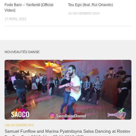
Fode Baro – Yanfanté [Official
Teu Ego (feat. Rui Orlando)
Video]
15 NOVEMBRE 2024
17 AVRIL 2022
NOUVEAUTÉS DANSE
SALSA DANSEURS
Samuel Funflow and Marina Pyatnitsyna Salsa Dancing at Rostov