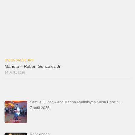
Macho
18 juillet 2026
Marieta – Ruben Gonzalez Jr
14 juillet 2026
Que Suenen Los Cueros
10 juillet 2026
Que Te Has Creído Tu
6 juillet 2026