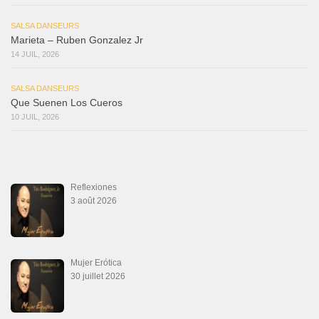
SALSA DANSEURS
Marieta – Ruben Gonzalez Jr
14 JUIL, 2026
SALSA DANSEURS
Que Suenen Los Cueros
10 JUIL, 2026
Reflexiones
3 août 2026
Mujer Erótica
30 juillet 2026