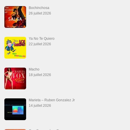
Bochinchosa
26 juillet 2026
Ya No Te Quiero
22 juillet 2026
Macho
18 juillet 2026
Marieta – Ruben Gonzalez Jr
14 juillet 2026