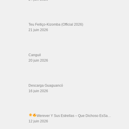
Teu Feitiço-Kizomba (Official 2026)
21 juin 2026
Canguil
20 juin 2026
Descarga Guaguancó
16 juin 2026
Werever Y Sus Estrellas – Que Dichoso Es
Sa…
12 juin 2026