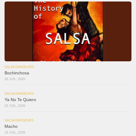
SALSA DANSEURS
Bochinchosa
26 JUIL, 2026
SALSA DANSEURS
Ya No Te Quiero
22 JUIL, 2026
SALSA DANSEURS
Macho
18 JUIL, 2026