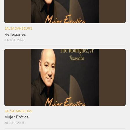
SALSA DANSEURS
Reflexiones
3 AOÛT, 2026
SALSA DANSEURS
Mujer Erótica
30 JUIL, 2026