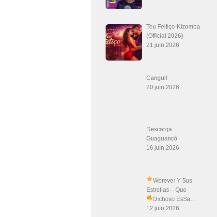
Teu Feitiço-Kizomba
(Official 2026)
21 juin 2026
Canguil
20 juin 2026
Descarga
Guaguancó
16 juin 2026
Werever Y Sus
Estrellas – Que
Dichoso Es
Sa…
12 juin 2026