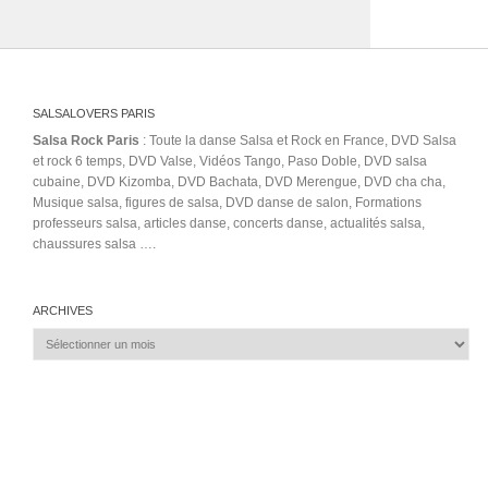
SALSALOVERS PARIS
Salsa Rock Paris
: Toute la danse Salsa et Rock en France, DVD Salsa
et rock 6 temps, DVD Valse, Vidéos Tango, Paso Doble, DVD salsa
cubaine, DVD Kizomba, DVD Bachata, DVD Merengue, DVD cha cha,
Musique salsa, figures de salsa, DVD danse de salon, Formations
professeurs salsa, articles danse, concerts danse, actualités salsa,
chaussures salsa ….
ARCHIVES
Archives