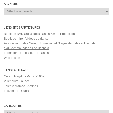
ARCHIVES
Archives
LIENS SITES PARTENAIRES
Boutique DVD Salsa Rock : Salsa Swing Productions
Boutique miroir Vidéos de danse
Association Salsa Swing : Formation et Stages de Salsa et Bachata
dvd Bachata : Vidéos de Bachata
Formations professeurs de Salsa
Web design
LIENS PARTENAIRES
Gérard Magdic - Paris (75007)
Villeneuve-Loubet
Thierito Mambo - Antibes
Les Amis de Cuba
CATÉGORIES
Catégories