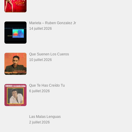
Marieta – Ruben Gonzalez Jr
14 juillet 2026
Que Suenen Los Cueros
10 juillet 2026
Que Te Has Creído Tu
6 juillet 2026
Las Malas Lenguas
2 juillet 2026