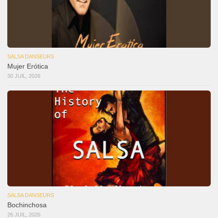
SALSA DANSEURS
Mujer Erótica
30 JUIL, 2026
SALSA DANSEURS
Bochinchosa
26 JUIL, 2026