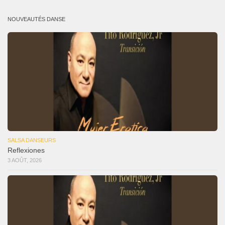
NOUVEAUTÉS DANSE
SALSA DANSEURS
Reflexiones
3 AOÛT, 2026