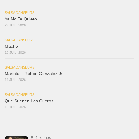
SALSA DANSEURS
Ya No Te Quiero
22 JUIL, 2026
SALSA DANSEURS
Macho
18 JUIL, 2026
SALSA DANSEURS
Marieta – Ruben Gonzalez Jr
14 JUIL, 2026
SALSA DANSEURS
Que Suenen Los Cueros
10 JUIL, 2026
Reflexiones