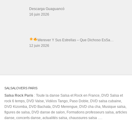
Descarga Guaguancó
16 juin 2026
Werever Y Sus Estrellas – Que Dichoso Es
Sa…
12 juin 2026
SALSALOVERS PARIS
Salsa Rock Paris
: Toute la danse Salsa et Rock en France, DVD Salsa et
rock 6 temps, DVD Valse, Vidéos Tango, Paso Doble, DVD salsa cubaine,
DVD Kizomba, DVD Bachata, DVD Merengue, DVD cha cha, Musique salsa,
figures de salsa, DVD danse de salon, Formations professeurs salsa, articles
danse, concerts danse, actualités salsa, chaussures salsa ….