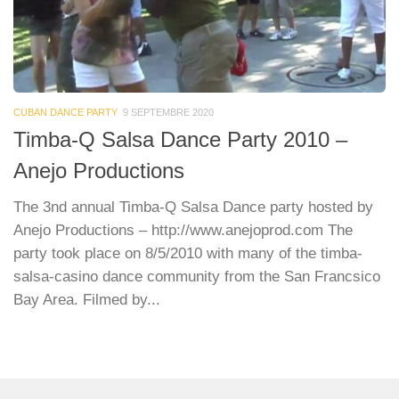
CUBAN DANCE PARTY
9 SEPTEMBRE 2020
Timba-Q Salsa Dance Party 2010 –
Anejo Productions
The 3nd annual Timba-Q Salsa Dance party hosted by
Anejo Productions – http://www.anejoprod.com The
party took place on 8/5/2010 with many of the timba-
salsa-casino dance community from the San Francsico
Bay Area. Filmed by...