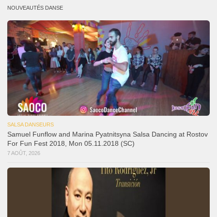
NOUVEAUTÉS DANSE
SALSA DANSEURS
Samuel Funflow and Marina Pyatnitsyna Salsa Dancing at Rostov
For Fun Fest 2018, Mon 05.11.2018 (SC)
7 AOÛT, 2026