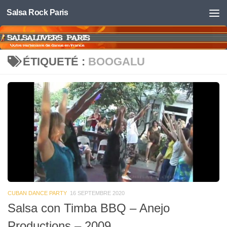
Salsa Rock Paris
Skip to content
ÉTIQUETÉ :
BOOGALU
CUBAN DANCE PARTY
16 SEPTEMBRE 2020
Salsa con Timba BBQ – Anejo
Productions – 2009