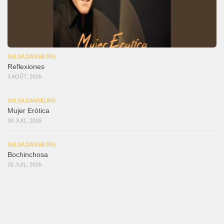
SALSA DANSEURS
Reflexiones
3 AOÛT, 2026
SALSA DANSEURS
Mujer Erótica
30 JUIL, 2026
SALSA DANSEURS
Bochinchosa
26 JUIL, 2026
SALSA DANSEURS
Ya No Te Quiero
22 JUIL, 2026