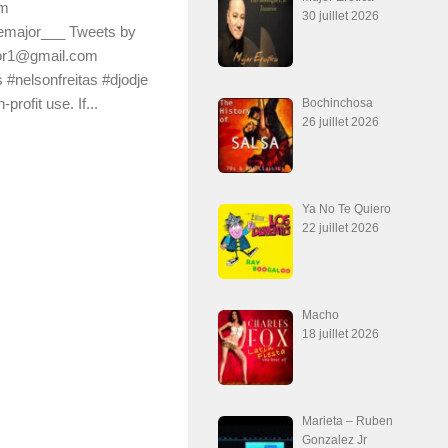
om
30 juillet 2026
eemajor___ Tweets by
or1@gmail.com
#nelsonfreitas #djodje
profit use. If...
Bochinchosa
26 juillet 2026
Ya No Te Quiero
22 juillet 2026
Macho
18 juillet 2026
Marieta – Ruben
Gonzalez Jr