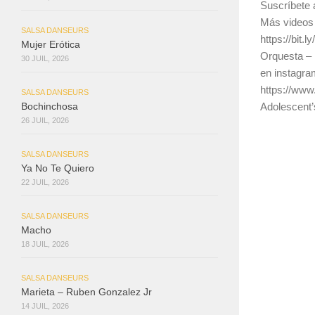
Suscríbete a
Más videos 
SALSA DANSEURS
https://bit.
Mujer Erótica
Orquesta – 
30 JUIL, 2026
en instagra
https://www
SALSA DANSEURS
Adolescent’
Bochinchosa
26 JUIL, 2026
SALSA DANSEURS
Ya No Te Quiero
22 JUIL, 2026
SALSA DANSEURS
Macho
18 JUIL, 2026
SALSA DANSEURS
Marieta – Ruben Gonzalez Jr
14 JUIL, 2026