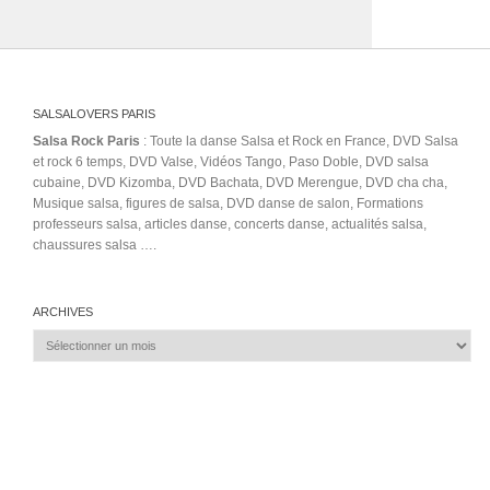
SALSALOVERS PARIS
Salsa Rock Paris
: Toute la danse Salsa et Rock en France, DVD Salsa
et rock 6 temps, DVD Valse, Vidéos Tango, Paso Doble, DVD salsa
cubaine, DVD Kizomba, DVD Bachata, DVD Merengue, DVD cha cha,
Musique salsa, figures de salsa, DVD danse de salon, Formations
professeurs salsa, articles danse, concerts danse, actualités salsa,
chaussures salsa ….
ARCHIVES
Archives