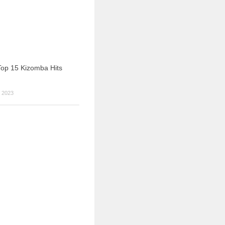
op 15 Kizomba Hits
 2023