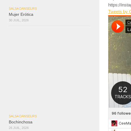
https://ins
SALSA DANSEURS
Tweets by 
Mujer Erótica
30 JUIL, 2026
SALSA DANSEURS
Bochinchosa
26 JUIL, 2026