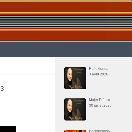
Reflexiones
3 août 2026
23
Mujer Erótica
30 juillet 2026
Bochinchosa