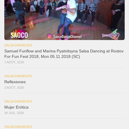
SALSA DANSEURS
Samuel Funflow and Marina Pyatnitsyna Salsa Dancing at Rostov
For Fun Fest 2018, Mon 05.11.2018 (SC)
7 AOÛT, 2026
SALSA DANSEURS
Reflexiones
3 AOÛT, 2026
SALSA DANSEURS
Mujer Erótica
30 JUIL, 2026
SALSA DANSEURS