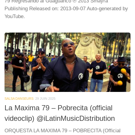
79 Regresando al Guaguancò ℗ 2013 Smayra
Publishing Released on: 2013-09-07 Auto-generated by
YouTube.
SALSA DANSEURS
29 JUIN 2025
La Maxima 79 – Pobrecita (official
videoclip) @iLatinMusicDistribution
ORQUESTA LA MAXIMA 79 – POBRECITA (Official