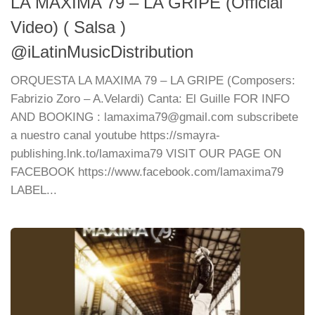
LA MAXIMA 79 – LA GRIPE (Official
Video) ( Salsa )
@iLatinMusicDistribution
ORQUESTA LA MAXIMA 79 – LA GRIPE (Composers:
Fabrizio Zoro – A.Velardi) Canta: El Guille FOR INFO
AND BOOKING : lamaxima79@gmail.com subscribete
a nuestro canal youtube https://smayra-
publishing.lnk.to/lamaxima79 VISIT OUR PAGE ON
FACEBOOK https://www.facebook.com/lamaxima79
LABEL...