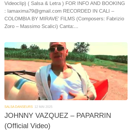
Videoclip) ( Salsa & Letra ) FOR INFO AND BOOKING
: lamaxima79@gmail.com RECORDED IN CALI –
COLOMBIA BY MIRAVE’ FILMS (Composers: Fabrizio
Zoro – Massimo Scalici) Canta:...
SALSA DANSEURS
12 MAI 2025
JOHNNY VAZQUEZ – PAPARRIN
(Official Video)