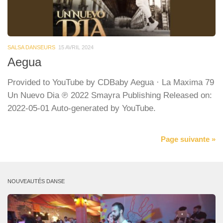
SALSA DANSEURS
15 AVRIL 2024
Aegua
Provided to YouTube by CDBaby Aegua · La Maxima 79
Un Nuevo Dia ℗ 2022 Smayra Publishing Released on:
2022-05-01 Auto-generated by YouTube.
Page suivante »
NOUVEAUTÉS DANSE