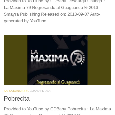
Provided to YouTube by CDBaby Descarga Chango’ ·
La Maxima 79 Regresando al Guaguancò ℗ 2013
Smayra Publishing Released on: 2013-09-07 Auto-
generated by YouTube.
SALSA DANSEURS
3 JANVIER 2026
Pobrecita
Provided to YouTube by CDBaby Pobrecita · La Maxima