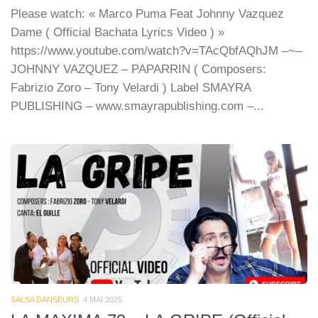
Please watch: « Marco Puma Feat Johnny Vazquez
Dame ( Official Bachata Lyrics Video ) »
https://www.youtube.com/watch?v=TAcQbfAQhJM –~–
JOHNNY VAZQUEZ – PAPARRIN ( Composers:
Fabrizio Zoro – Tony Velardi ) Label SMAYRA
PUBLISHING – www.smayrapublishing.com –...
SALSA DANSEURS
4 MAI 2025