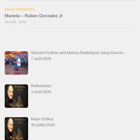
SALSA DANSEURS
Marieta – Ruben Gonzalez Jr
14 JUIL, 2026
Samuel Funflow and Marina Pyatnitsyna Salsa Dancin…
7 août 2026
Reflexiones
3 août 2026
Mujer Erótica
30 juillet 2026