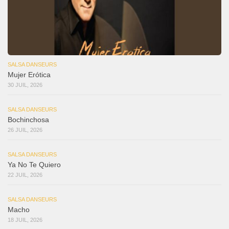
SALSA DANSEURS
Mujer Erótica
30 JUIL, 2026
SALSA DANSEURS
Bochinchosa
26 JUIL, 2026
SALSA DANSEURS
Ya No Te Quiero
22 JUIL, 2026
SALSA DANSEURS
Macho
18 JUIL, 2026