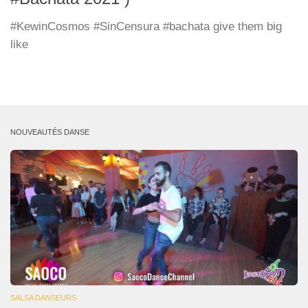
#KewinCosmos #SinCensura #bachata give them big
like
NOUVEAUTÉS DANSE
SALSA DANSEURS