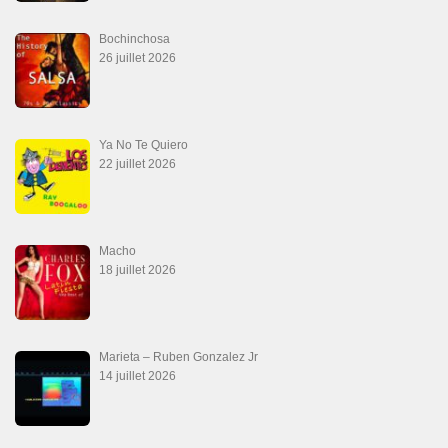
Bochinchosa
26 juillet 2026
Ya No Te Quiero
22 juillet 2026
Macho
18 juillet 2026
Marieta – Ruben Gonzalez Jr
14 juillet 2026