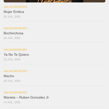
SALSA DANSEURS
Mujer Erótica
30 JUIL, 2026
SALSA DANSEURS
Bochinchosa
26 JUIL, 2026
SALSA DANSEURS
Ya No Te Quiero
22 JUIL, 2026
SALSA DANSEURS
Macho
18 JUIL, 2026
SALSA DANSEURS
Marieta – Ruben Gonzalez Jr
14 JUIL, 2026