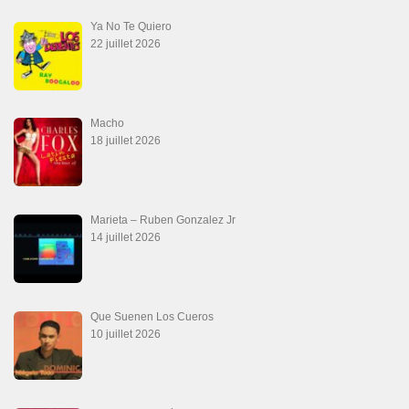
Ya No Te Quiero
22 juillet 2026
Macho
18 juillet 2026
Marieta – Ruben Gonzalez Jr
14 juillet 2026
Que Suenen Los Cueros
10 juillet 2026