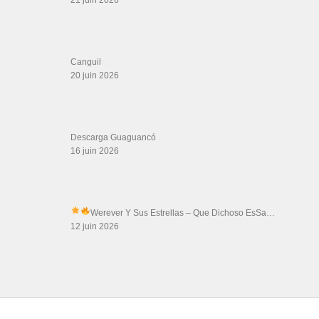
Canguil
20 juin 2026
Descarga Guaguancó
16 juin 2026
Werever Y Sus Estrellas – Que Dichoso Es
Sa…
12 juin 2026