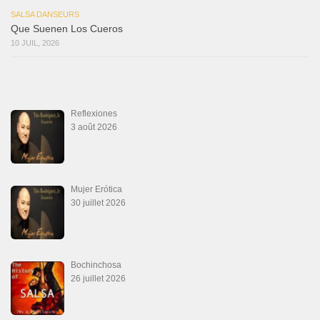
SALSA DANSEURS
Que Suenen Los Cueros
10 JUIL, 2026
Reflexiones
3 août 2026
Mujer Erótica
30 juillet 2026
Bochinchosa
26 juillet 2026