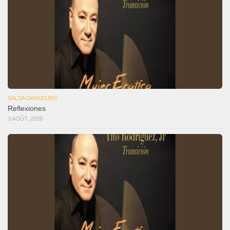
SALSA DANSEURS
Reflexiones
3 AOÛT, 2026