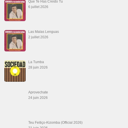
Que Te Has Creído Tu
6 juillet 2026
Las Malas Lenguas
2 juillet 2026
La Tumba
28 juin 2026
Aprovechate
24 juin 2026
Teu Feitiço-Kizomba (Official 2026)
21 juin 2026