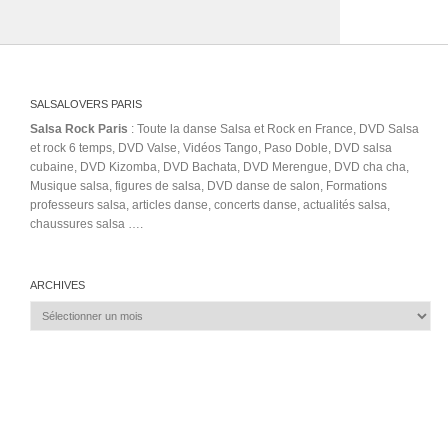
SALSALOVERS PARIS
Salsa Rock Paris
: Toute la danse Salsa et Rock en France, DVD Salsa
et rock 6 temps, DVD Valse, Vidéos Tango, Paso Doble, DVD salsa
cubaine, DVD Kizomba, DVD Bachata, DVD Merengue, DVD cha cha,
Musique salsa, figures de salsa, DVD danse de salon, Formations
professeurs salsa, articles danse, concerts danse, actualités salsa,
chaussures salsa ….
ARCHIVES
Archives