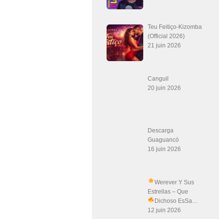
Teu Feitiço-Kizomba
(Official 2026)
21 juin 2026
Canguil
20 juin 2026
Descarga
Guaguancó
16 juin 2026
Werever Y Sus
Estrellas – Que
Dichoso Es
Sa…
12 juin 2026