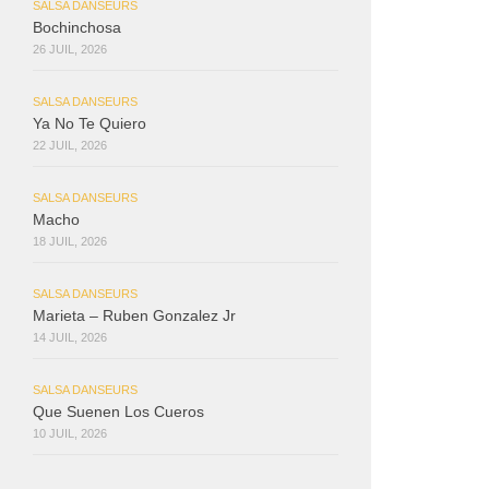
SALSA DANSEURS
Bochinchosa
26 JUIL, 2026
SALSA DANSEURS
Ya No Te Quiero
22 JUIL, 2026
SALSA DANSEURS
Macho
18 JUIL, 2026
SALSA DANSEURS
Marieta – Ruben Gonzalez Jr
14 JUIL, 2026
SALSA DANSEURS
Que Suenen Los Cueros
10 JUIL, 2026