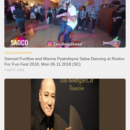
SALSA DANSEURS
Samuel Funflow and Marina Pyatnitsyna Salsa Dancing at Rostov
For Fun Fest 2018, Mon 05.11.2018 (SC)
7 AOÛT, 2026