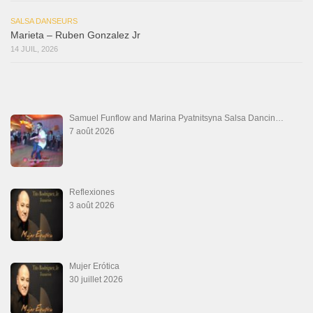
SALSA DANSEURS
Marieta – Ruben Gonzalez Jr
14 JUIL, 2026
Samuel Funflow and Marina Pyatnitsyna Salsa Dancin…
7 août 2026
Reflexiones
3 août 2026
Mujer Erótica
30 juillet 2026