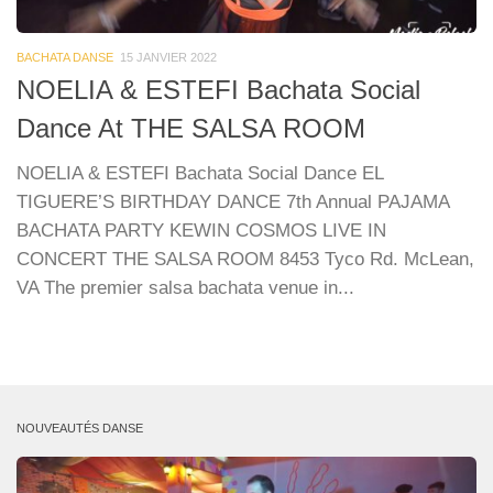
BACHATA DANSE
15 JANVIER 2022
NOELIA & ESTEFI Bachata Social
Dance At THE SALSA ROOM
NOELIA & ESTEFI Bachata Social Dance EL
TIGUERE’S BIRTHDAY DANCE 7th Annual PAJAMA
BACHATA PARTY KEWIN COSMOS LIVE IN
CONCERT THE SALSA ROOM 8453 Tyco Rd. McLean,
VA The premier salsa bachata venue in...
NOUVEAUTÉS DANSE