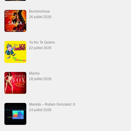
Bochinchosa
26 juillet 2026
Ya No Te Quiero
22 juillet 2026
Macho
18 juillet 2026
Marieta – Ruben Gonzalez Jr
14 juillet 2026