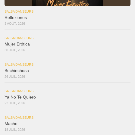
SALSA DANSEURS
Reflexiones
3 AOÛT, 2026
SALSA DANSEURS
Mujer Erótica
30 JUIL, 2026
SALSA DANSEURS
Bochinchosa
26 JUIL, 2026
SALSA DANSEURS
Ya No Te Quiero
22 JUIL, 2026
SALSA DANSEURS
Macho
18 JUIL, 2026