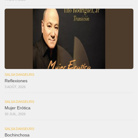
SALSA DANSEURS
Reflexiones
3 AOÛT, 2026
SALSA DANSEURS
Mujer Erótica
30 JUIL, 2026
SALSA DANSEURS
Bochinchosa