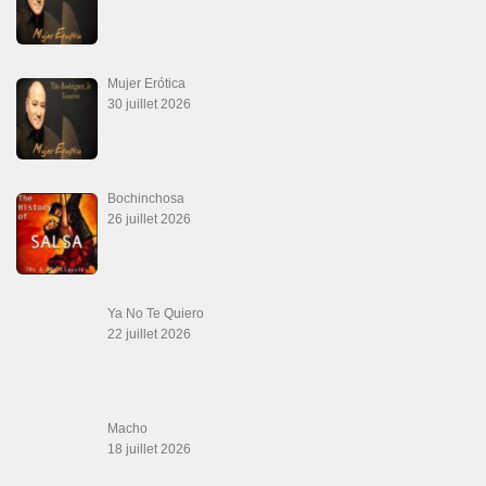
2 juillet 2026
La Tumba
28 juin 2026
Aprovechate
24 juin 2026
Teu Feitiço-Kizomba (Official 2026)
21 juin 2026
Canguil
20 juin 2026