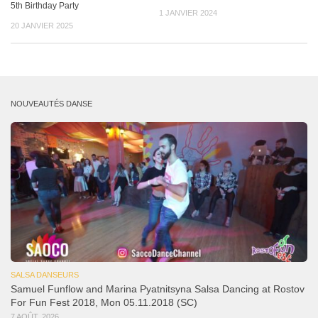
5th Birthday Party
1 JANVIER 2024
20 JANVIER 2025
NOUVEAUTÉS DANSE
SALSA DANSEURS
Samuel Funflow and Marina Pyatnitsyna Salsa Dancing at Rostov
For Fun Fest 2018, Mon 05.11.2018 (SC)
7 AOÛT, 2026