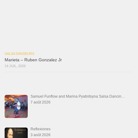
Macho
18 juillet 2026
Marieta – Ruben Gonzalez Jr
14 juillet 2026
Que Suenen Los Cueros
10 juillet 2026
Que Te Has Creído Tu
6 juillet 2026
Las Malas Lenguas