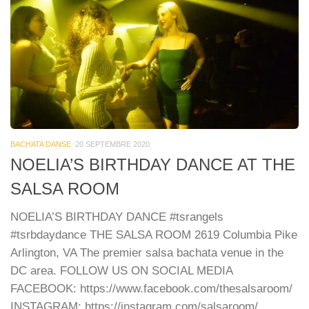
BACHATA DANSE
20 SEPTEMBRE 2020
NOELIA’S BIRTHDAY DANCE AT THE
SALSA ROOM
NOELIA’S BIRTHDAY DANCE #tsrangels
#tsrbdaydance THE SALSA ROOM 2619 Columbia Pike
Arlington, VA The premier salsa bachata venue in the
DC area. FOLLOW US ON SOCIAL MEDIA
FACEBOOK: https://www.facebook.com/thesalsaroom/
INSTAGRAM: https://instagram.com/salsaroom/