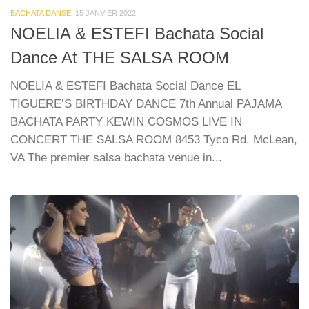
BACHATA DANSE
15 JANVIER 2022
NOELIA & ESTEFI Bachata Social
Dance At THE SALSA ROOM
NOELIA & ESTEFI Bachata Social Dance EL
TIGUERE’S BIRTHDAY DANCE 7th Annual PAJAMA
BACHATA PARTY KEWIN COSMOS LIVE IN
CONCERT THE SALSA ROOM 8453 Tyco Rd. McLean,
VA The premier salsa bachata venue in...