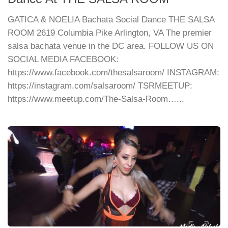
GATICA & NOELIA Bachata Social Dance THE SALSA
ROOM 2619 Columbia Pike Arlington, VA The premier
salsa bachata venue in the DC area. FOLLOW US ON
SOCIAL MEDIA FACEBOOK:
https://www.facebook.com/thesalsaroom/ INSTAGRAM:
https://instagram.com/salsaroom/ TSRMEETUP:
https://www.meetup.com/The-Salsa-Room…...