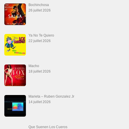
Aprovechate
24 juin 2026
Teu Feitiço-Kizomba (Official 2026)
21 juin 2026
Canguil
20 juin 2026
Descarga Guaguancó
16 juin 2026