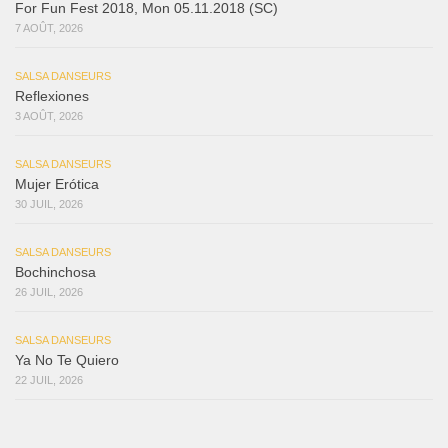
For Fun Fest 2018, Mon 05.11.2018 (SC)
7 AOÛT, 2026
SALSA DANSEURS
Reflexiones
3 AOÛT, 2026
SALSA DANSEURS
Mujer Erótica
30 JUIL, 2026
SALSA DANSEURS
Bochinchosa
26 JUIL, 2026
SALSA DANSEURS
Ya No Te Quiero
22 JUIL, 2026
SALSA DANSEURS