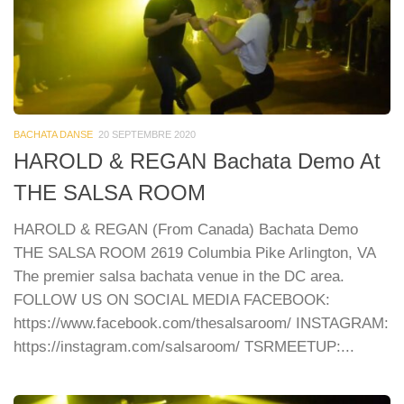
BACHATA DANSE
20 SEPTEMBRE 2020
HAROLD & REGAN Bachata Demo At
THE SALSA ROOM
HAROLD & REGAN (From Canada) Bachata Demo
THE SALSA ROOM 2619 Columbia Pike Arlington, VA
The premier salsa bachata venue in the DC area.
FOLLOW US ON SOCIAL MEDIA FACEBOOK:
https://www.facebook.com/thesalsaroom/ INSTAGRAM:
https://instagram.com/salsaroom/ TSRMEETUP:...