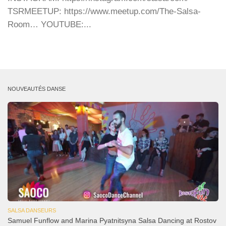
TSRMEETUP: https://www.meetup.com/The-Salsa-
Room… YOUTUBE:...
NOUVEAUTÉS DANSE
SALSA DANSEURS
Samuel Funflow and Marina Pyatnitsyna Salsa Dancing at Rostov