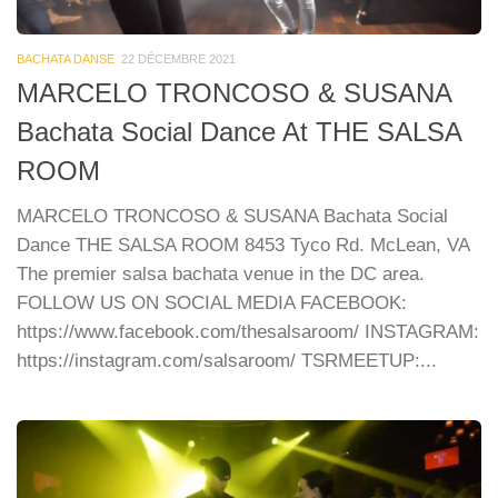
BACHATA DANSE
22 DÉCEMBRE 2021
MARCELO TRONCOSO & SUSANA
Bachata Social Dance At THE SALSA
ROOM
MARCELO TRONCOSO & SUSANA Bachata Social
Dance THE SALSA ROOM 8453 Tyco Rd. McLean, VA
The premier salsa bachata venue in the DC area.
FOLLOW US ON SOCIAL MEDIA FACEBOOK:
https://www.facebook.com/thesalsaroom/ INSTAGRAM:
https://instagram.com/salsaroom/ TSRMEETUP:...