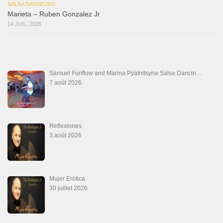
Que Suenen Los Cueros
10 juillet 2026
Que Te Has Creído Tu
6 juillet 2026
Las Malas Lenguas
2 juillet 2026
La Tumba
28 juin 2026