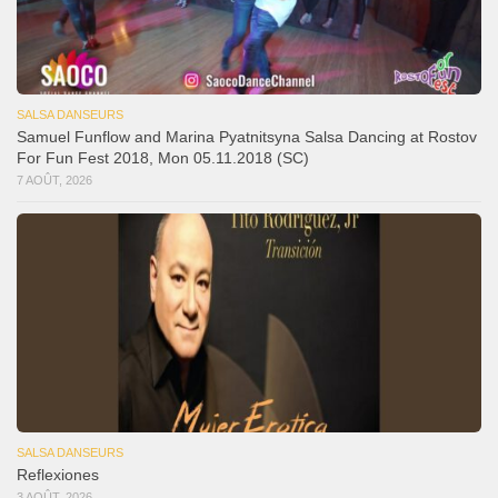
SALSA DANSEURS
Samuel Funflow and Marina Pyatnitsyna Salsa Dancing at Rostov
For Fun Fest 2018, Mon 05.11.2018 (SC)
7 AOÛT, 2026
SALSA DANSEURS
Reflexiones
3 AOÛT, 2026