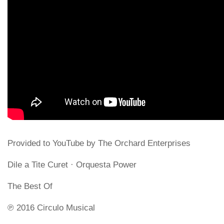
Provided to YouTube by The Orchard Enterprises
Dile a Tite Curet · Orquesta Power
The Best Of
℗ 2016 Circulo Musical