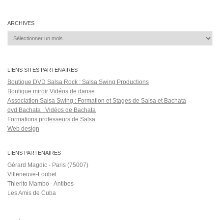
Salsa Rock Paris © 2026. Tous droits réservés.