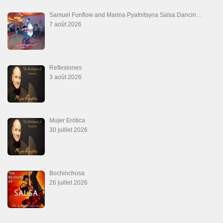
Que Te Has Creído Tu
6 juillet 2026
Las Malas Lenguas
2 juillet 2026
La Tumba
28 juin 2026
Aprovechate
24 juin 2026