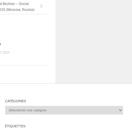
t Bezhan – Social
2020 (Moscow, Russia)
a
 2023
CATÉGORIES
Catégories
ÉTIQUETTES