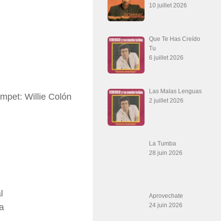
10 juillet 2026
Que Te Has Creído
Tu
6 juillet 2026
Las Malas Lenguas
mpet: Willie Colón
2 juillet 2026
La Tumba
28 juin 2026
l
Aprovechate
24 juin 2026
a