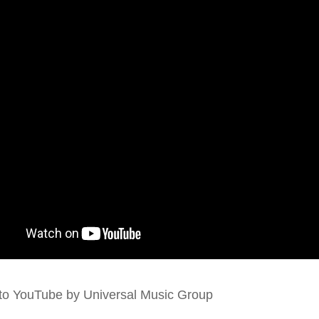
to YouTube by Universal Music Group