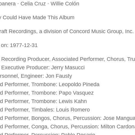
anera · Celia Cruz · Willie Colón
y Could Have Made This Album
aft Recordings, a division of Concord Music Group, Inc.
 on: 1977-12-31
 Recording Producer, Associated Performer, Chorus, Tru
 Executive Producer: Jerry Masucci
rsonnel, Engineer: Jon Fausty
ed Performer, Trombone: Leopoldo Pineda
ed Performer, Trombone: Papo Vasquez
ed Performer, Trombone: Lewis Kahn
d Performer, Timbales: Louis Romero
d Performer, Bongos, Chorus, Percussion: Jose Mangua
d Performer, Conga, Chorus, Percussion: Milton Cardon
d Performer, Percussion: Pablo Rosario