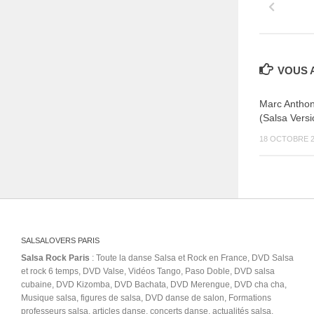
VOUS A
Marc Anthon
(Salsa Versi
18 OCTOBRE 2
SALSALOVERS PARIS
Salsa Rock Paris
: Toute la danse Salsa et Rock en France, DVD Salsa
et rock 6 temps, DVD Valse, Vidéos Tango, Paso Doble, DVD salsa
cubaine, DVD Kizomba, DVD Bachata, DVD Merengue, DVD cha cha,
Musique salsa, figures de salsa, DVD danse de salon, Formations
professeurs salsa, articles danse, concerts danse, actualités salsa,