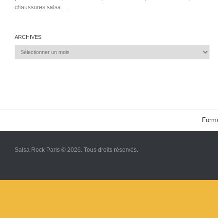
chaussures salsa ….
ARCHIVES
Archives
Forma
Salsa Rock Paris © 2026. Tous droits réservés.