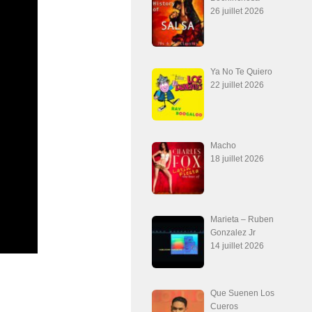
26 juillet 2026
Ya No Te Quiero
22 juillet 2026
Macho
18 juillet 2026
Marieta – Ruben
Gonzalez Jr
14 juillet 2026
Que Suenen Los
Cueros