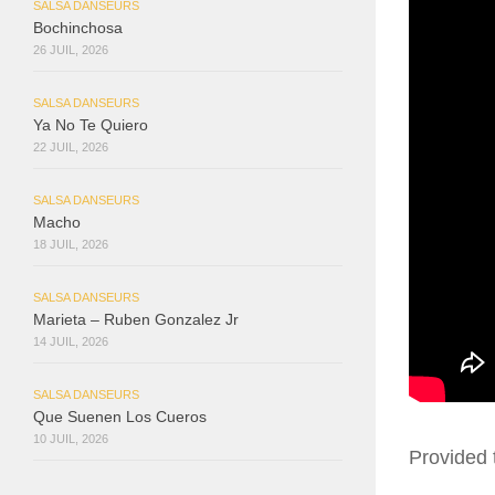
SALSA DANSEURS
Bochinchosa
26 JUIL, 2026
SALSA DANSEURS
Ya No Te Quiero
22 JUIL, 2026
SALSA DANSEURS
Macho
18 JUIL, 2026
SALSA DANSEURS
Marieta – Ruben Gonzalez Jr
14 JUIL, 2026
SALSA DANSEURS
Que Suenen Los Cueros
10 JUIL, 2026
Provided 