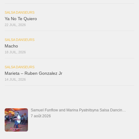
SALSA DANSEURS
Ya No Te Quiero
22 JUIL, 2026
SALSA DANSEURS
Macho
18 JUIL, 2026
SALSA DANSEURS
Marieta – Ruben Gonzalez Jr
14 JUIL, 2026
Samuel Funflow and Marina Pyatnitsyna Salsa Dancin…
7 août 2026