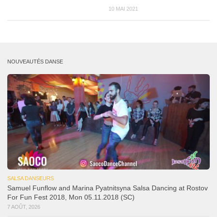
10 MAI 2021
NOUVEAUTÉS DANSE
SALSA DANSEURS
Samuel Funflow and Marina Pyatnitsyna Salsa Dancing at Rostov
For Fun Fest 2018, Mon 05.11.2018 (SC)
7 AOÛT, 2026