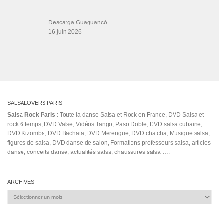
Descarga Guaguancó
16 juin 2026
SALSALOVERS PARIS
Salsa Rock Paris
: Toute la danse Salsa et Rock en France, DVD Salsa et
rock 6 temps, DVD Valse, Vidéos Tango, Paso Doble, DVD salsa cubaine,
DVD Kizomba, DVD Bachata, DVD Merengue, DVD cha cha, Musique salsa,
figures de salsa, DVD danse de salon, Formations professeurs salsa, articles
danse, concerts danse, actualités salsa, chaussures salsa ….
ARCHIVES
Archives