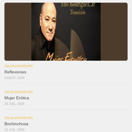
SALSA DANSEURS
Reflexiones
3 AOÛT, 2026
SALSA DANSEURS
Mujer Erótica
30 JUIL, 2026
SALSA DANSEURS
Bochinchosa
26 JUIL, 2026