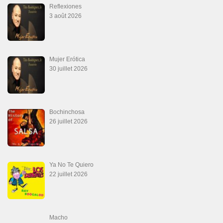
Reflexiones
3 août 2026
Mujer Erótica
30 juillet 2026
Bochinchosa
26 juillet 2026
Ya No Te Quiero
22 juillet 2026
Macho