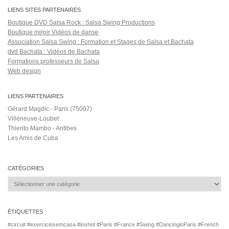
LIENS SITES PARTENAIRES
Boutique DVD Salsa Rock : Salsa Swing Productions
Boutique miroir Vidéos de danse
Association Salsa Swing : Formation et Stages de Salsa et Bachata
dvd Bachata : Vidéos de Bachata
Formations professeurs de Salsa
Web design
LIENS PARTENAIRES
Gérard Magdic - Paris (75007)
Villeneuve-Loubet
Thierito Mambo - Antibes
Les Amis de Cuba
CATÉGORIES
Catégories
ÉTIQUETTES
#circuit
#exerciciosemcasa
#inshot
#Paris #France #Swing #DancinginParis #French