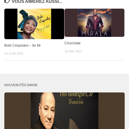
VOUS AIMEREZ AUSSI...
Chocolate
Bobi Céspedes – Ile Mi
19 MAI 2021
15 JUIN 2021
NOUVEAUTÉS DANSE