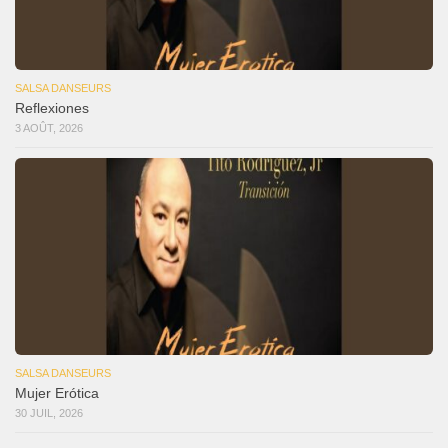
SALSA DANSEURS
Reflexiones
3 AOÛT, 2026
SALSA DANSEURS
Mujer Erótica
30 JUIL, 2026