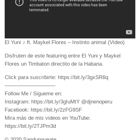
El Yuni ♪ ft. Maykel Flores – Instinto animal (Video)
Disfruten de este featuring entre El Yuni y Maykel
Flores un Timbaton directito de la Habana.
Click para suscribirte: https://bit.ly/3gxSR6q
—————————–
Follow Me / Sigueme en:
Instagram: https://bit.ly/3gIuMtY @djnenoperu
Facebook: https://bit.ly/2zFG9SF
Mira más de mis videos en YouTube:
https://bit.ly/2TJPm3d
© 2020 Sandungueate