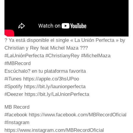
? Ya está disponible el single « La Unión Perfecta » by
Christian y Rey feat Michel Maza ???
#LaUniónPerfecta #ChristianyRey #MichelMaza
#MBRecord
Escúchalo? en tu plataforma favorita
#iTunes https://apple.co/3hsUPoo
#Spotify https://bit.ly/launionperfecta
#Deezer https://bit.ly/LaUnionPerfecta
MB Record
#facebook https://www.facebook.com/MBRecordOficial
#Instagram
https://www.instagram.com/MBRecordOficial