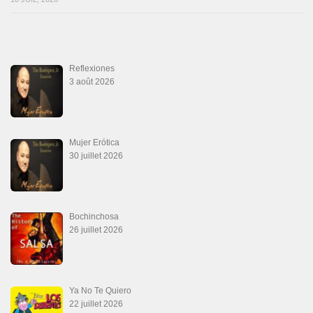
Que Te Has Creído Tu
6 juillet 2026
Las Malas Lenguas
2 juillet 2026
La Tumba
28 juin 2026
Aprovechate
24 juin 2026
Teu Feitiço-Kizomba (Official 2026)
21 juin 2026