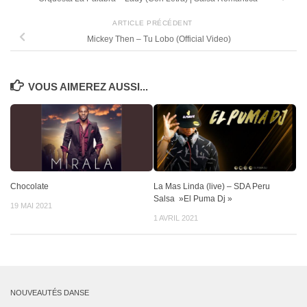
ARTICLE PRÉCÉDENT
Mickey Then – Tu Lobo (Official Video)
VOUS AIMEREZ AUSSI...
Chocolate
La Mas Linda (live) – SDA Peru
Salsa »El Puma Dj »
19 MAI 2021
1 AVRIL 2021
NOUVEAUTÉS DANSE