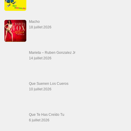
Canguil
20 juin 2026
Descarga Guaguancó
16 juin 2026
Werever Y Sus Estrellas – Que Dichoso Es
Sa…
12 juin 2026