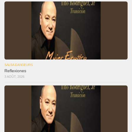
SALSA DANSEURS
Reflexiones
3 AOÛT, 2026