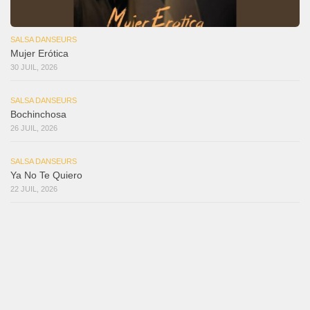
SALSA DANSEURS
Mujer Erótica
30 JUIL, 2026
SALSA DANSEURS
Bochinchosa
26 JUIL, 2026
SALSA DANSEURS
Ya No Te Quiero
22 JUIL, 2026
SALSA DANSEURS
Macho
18 JUIL, 2026
SALSA DANSEURS
Marieta – Ruben Gonzalez Jr