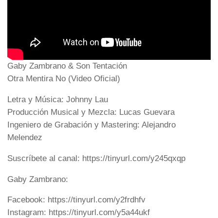
Gaby Zambrano & Son Tentación
Otra Mentira No (Video Oficial)
Letra y Música: Johnny Lau
Producción Musical y Mezcla: Lucas Guevara
Ingeniero de Grabación y Mastering: Alejandro
Melendez
Suscríbete al canal: https://tinyurl.com/y245qxqp
Gaby Zambrano:
Facebook: https://tinyurl.com/y2frdhfv
Instagram: https://tinyurl.com/y5a44ukf