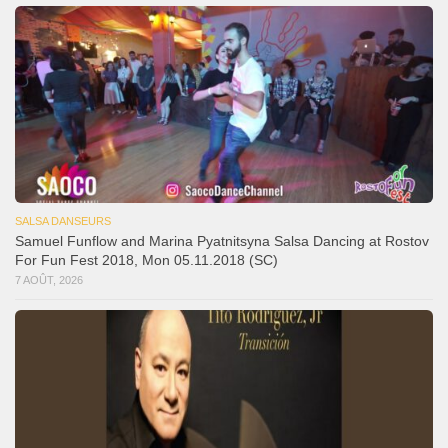
SALSA DANSEURS
Samuel Funflow and Marina Pyatnitsyna Salsa Dancing at Rostov
For Fun Fest 2018, Mon 05.11.2018 (SC)
7 AOÛT, 2026