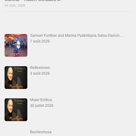
Aprovechate
24 juin 2026
Teu Feitiço-Kizomba (Official 2026)
21 juin 2026
Canguil
20 juin 2026
Descarga Guaguancó
16 juin 2026