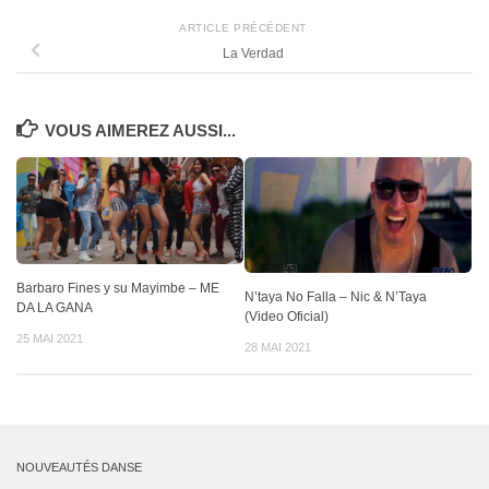
ARTICLE PRÉCÉDENT
La Verdad
VOUS AIMEREZ AUSSI...
Barbaro Fines y su Mayimbe – ME
N’taya No Falla – Nic & N’Taya
DA LA GANA
(Video Oficial)
25 MAI 2021
28 MAI 2021
NOUVEAUTÉS DANSE