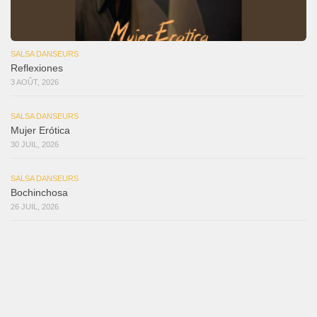
SALSA DANSEURS
Reflexiones
3 AOÛT, 2026
SALSA DANSEURS
Mujer Erótica
30 JUIL, 2026
SALSA DANSEURS
Bochinchosa
26 JUIL, 2026
SALSA DANSEURS
Ya No Te Quiero
22 JUIL, 2026
SALSA DANSEURS