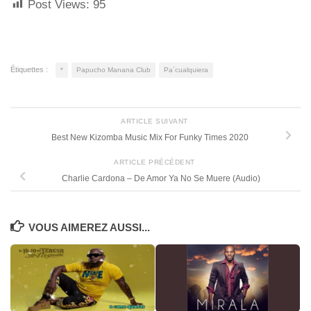
Post Views:
95
Étiquettes :
*
Papucho Manana Club
Pa´cualquiera
ARTICLE SUIVANT
Best New Kizomba Music Mix For Funky Times 2020
ARTICLE PRÉCÉDENT
Charlie Cardona – De Amor Ya No Se Muere (Audio)
VOUS AIMEREZ AUSSI...