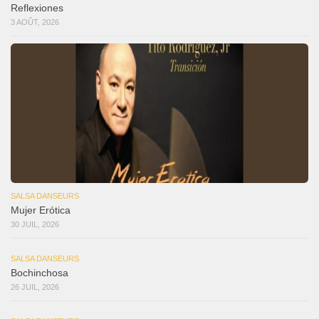
Reflexiones
3 AOÛT, 2026
SALSA DANSEURS
Mujer Erótica
30 JUIL, 2026
SALSA DANSEURS
Bochinchosa
26 JUIL, 2026