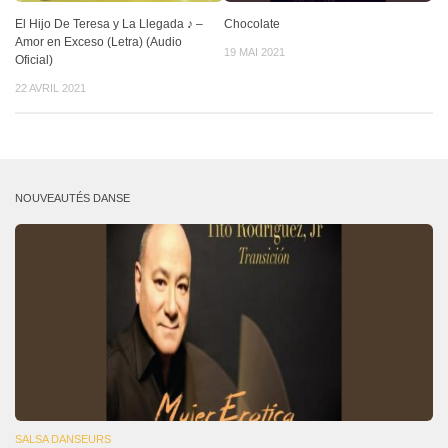
El Hijo De Teresa y La Llegada ♪ –
Chocolate
Amor en Exceso (Letra) (Audio
19 MAI 2021
Oficial)
22 AVRIL 2021
NOUVEAUTÉS DANSE
SALSA DANSEURS