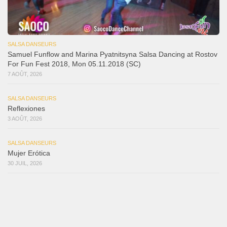
SALSA DANSEURS
Samuel Funflow and Marina Pyatnitsyna Salsa Dancing at Rostov
For Fun Fest 2018, Mon 05.11.2018 (SC)
7 AOÛT, 2026
SALSA DANSEURS
Reflexiones
3 AOÛT, 2026
SALSA DANSEURS
Mujer Erótica
30 JUIL, 2026
SALSA DANSEURS
Bochinchosa
26 JUIL, 2026