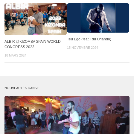
Teu Ego (feat. Rui Orlando)
ALBIR @KIZOMBA SPAIN WORLD
CONGRESS 2023
15 NOVEMBRE 2024
18 MARS 2024
NOUVEAUTÉS DANSE