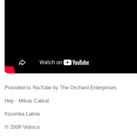
Provided to YouTube by The Orchard Enterprises
Hey · Mikas Cabral
Kizomba Latino
℗ 2009 Vidisco