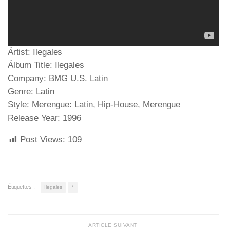
Ártist: Ilegales
Álbum Title: Ilegales
Company: BMG U.S. Latin
Genre: Latin
Style: Merengue: Latin, Hip-House, Merengue
Release Year: 1996
Post Views:
109
Étiquettes :
Ilegales
*
ARTICLE SUIVANT