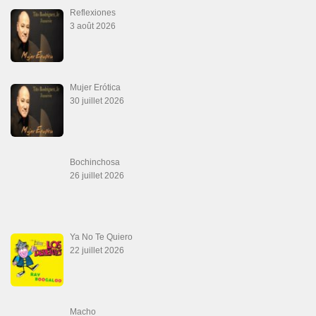
Las Malas Lenguas
2 juillet 2026
La Tumba
28 juin 2026
Aprovechate
24 juin 2026
Teu Feitiço-Kizomba (Official 2026)
21 juin 2026