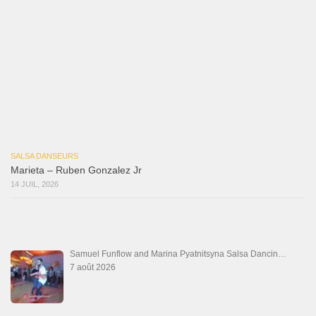
Macho
18 juillet 2026
Marieta – Ruben Gonzalez Jr
14 juillet 2026
Que Suenen Los Cueros
10 juillet 2026
Que Te Has Creído Tu
6 juillet 2026