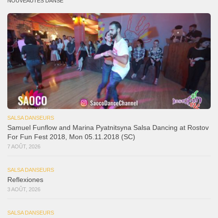
NOUVEAUTÉS DANSE
SALSA DANSEURS
Samuel Funflow and Marina Pyatnitsyna Salsa Dancing at Rostov
For Fun Fest 2018, Mon 05.11.2018 (SC)
7 AOÛT, 2026
SALSA DANSEURS
Reflexiones
3 AOÛT, 2026
SALSA DANSEURS