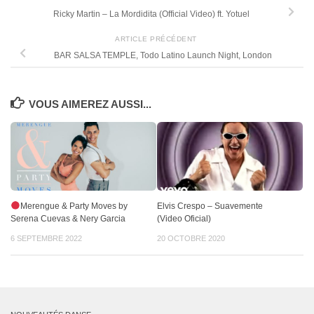
Ricky Martin – La Mordidita (Official Video) ft. Yotuel
ARTICLE PRÉCÉDENT
BAR SALSA TEMPLE, Todo Latino Launch Night, London
VOUS AIMEREZ AUSSI...
Merengue & Party Moves by
Elvis Crespo – Suavemente
Serena Cuevas & Nery Garcia
(Video Oficial)
6 SEPTEMBRE 2022
20 OCTOBRE 2020