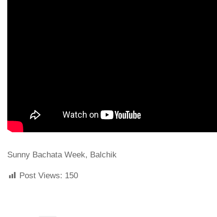
Sunny Bachata Week, Balchik
Post Views:
150