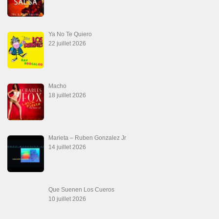
Teu Feitiço-Kizomba (Official 2026)
21 juin 2026
Canguil
20 juin 2026
Descarga Guaguancó
16 juin 2026