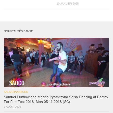
10 JANVIER 2025
NOUVEAUTÉS DANSE
SALSA DANSEURS
Samuel Funflow and Marina Pyatnitsyna Salsa Dancing at Rostov
For Fun Fest 2018, Mon 05.11.2018 (SC)
7 AOÛT, 2026