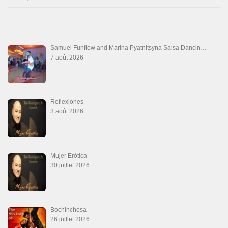
Que Suenen Los Cueros
10 juillet 2026
Que Te Has Creído Tu
6 juillet 2026
Las Malas Lenguas
2 juillet 2026
La Tumba
28 juin 2026
Aprovechate
24 juin 2026