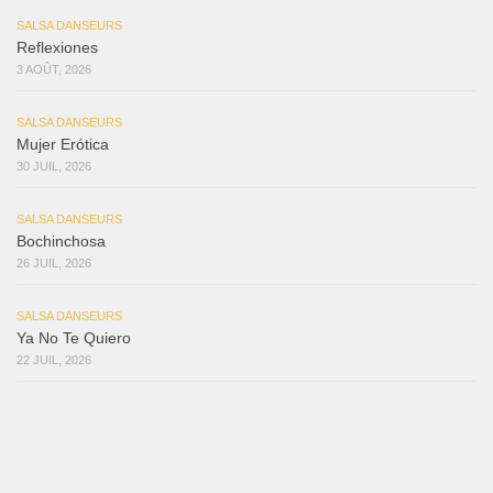
SALSA DANSEURS
Reflexiones
3 AOÛT, 2026
SALSA DANSEURS
Mujer Erótica
30 JUIL, 2026
SALSA DANSEURS
Bochinchosa
26 JUIL, 2026
SALSA DANSEURS
Ya No Te Quiero
22 JUIL, 2026
SALSA DANSEURS
Macho
18 JUIL, 2026