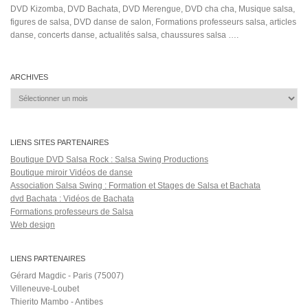
Salsa Rock Paris © 2026. Tous droits réservés.