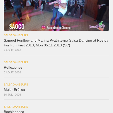
SALSA DANSEURS
Samuel Funflow and Marina Pyatnitsyna Salsa Dancing at Rostov
For Fun Fest 2018, Mon 05.11.2018 (SC)
7 AOÛT, 2026
SALSA DANSEURS
Reflexiones
3 AOÛT, 2026
SALSA DANSEURS
Mujer Erótica
30 JUIL, 2026
SALSA DANSEURS
Bochinchosa