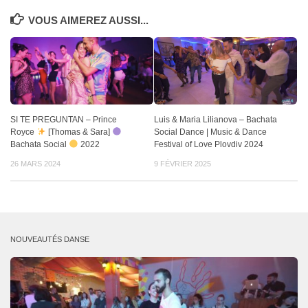
VOUS AIMEREZ AUSSI...
SI TE PREGUNTAN – Prince
Luis & Maria Lilianova – Bachata
Royce
[Thomas & Sara]
Social Dance | Music & Dance
Bachata Social
2022
Festival of Love Plovdiv 2024
26 MARS 2024
9 FÉVRIER 2025
NOUVEAUTÉS DANSE