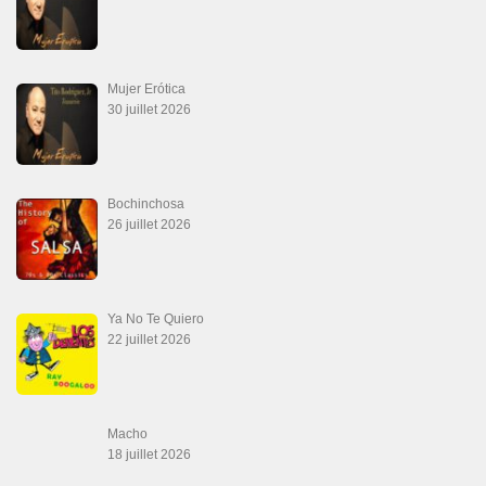
18 juillet 2026
Marieta – Ruben Gonzalez Jr
14 juillet 2026
Que Suenen Los Cueros
10 juillet 2026
Que Te Has Creído Tu
6 juillet 2026
Las Malas Lenguas
2 juillet 2026