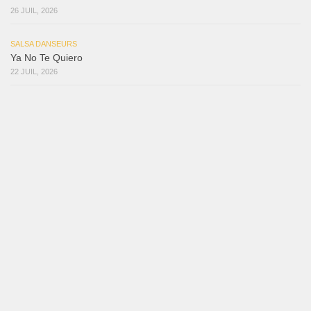
26 JUIL, 2026
SALSA DANSEURS
Ya No Te Quiero
22 JUIL, 2026
SALSA DANSEURS
Macho
18 JUIL, 2026