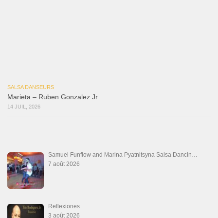
Reflexiones
3 août 2026
Mujer Erótica
30 juillet 2026
Bochinchosa
26 juillet 2026
Ya No Te Quiero
22 juillet 2026
Macho