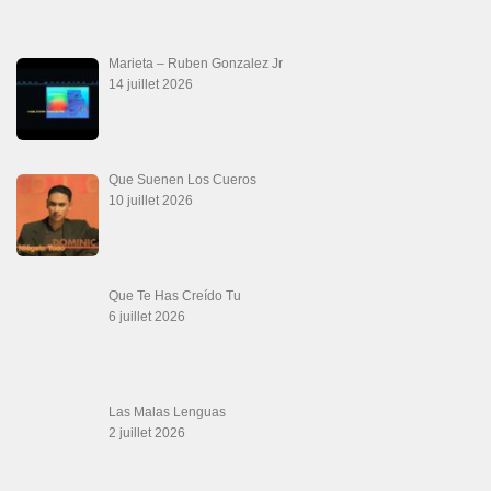
La Tumba
28 juin 2026
Aprovechate
24 juin 2026
Teu Feitiço-Kizomba (Official 2026)
21 juin 2026
Canguil
20 juin 2026