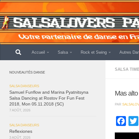
Skip to content
Accueil
Salsa
Rock et Swing
Autres Da
SALSA TIM
NOUVEAUTÉS DANSE
SALSA DANSEURS
Mas alto
Samuel Funflow and Marina Pyatnitsyna
Salsa Dancing at Rostov For Fun Fest
2018, Mon 05.11.2018 (SC)
PAR
SALSALO
7 AOÛT, 2026
Fa
SALSA DANSEURS
Reflexiones
3 AOÛT, 2026