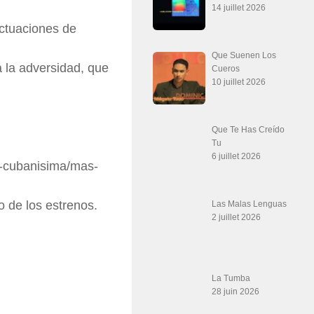
14 juillet 2026
actuaciones de
Que Suenen Los
 la adversidad, que
Cueros
10 juillet 2026
Que Te Has Creído
Tu
6 juillet 2026
a-cubanisima/mas-
o de los estrenos.
Las Malas Lenguas
2 juillet 2026
La Tumba
28 juin 2026