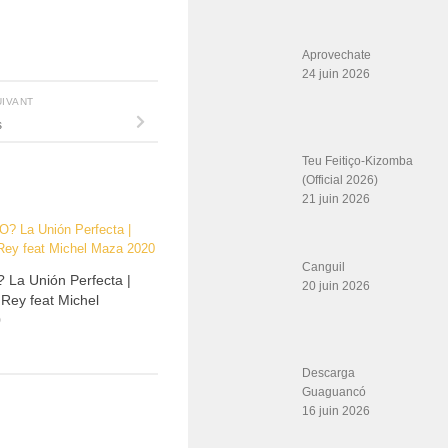
Aprovechate
24 juin 2026
UIVANT
s
Teu Feitiço-Kizomba
(Official 2026)
21 juin 2026
Canguil
La Unión Perfecta |
20 juin 2026
 Rey feat Michel
0
Descarga
Guaguancó
16 juin 2026