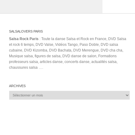
SALSALOVERS PARIS
Salsa Rock Paris
: Toute la danse Salsa et Rock en France, DVD Salsa
et rock 6 temps, DVD Valse, Vidéos Tango, Paso Doble, DVD salsa
cubaine, DVD Kizomba, DVD Bachata, DVD Merengue, DVD cha cha,
Musique salsa, figures de salsa, DVD danse de salon, Formations
professeurs salsa, articles danse, concerts danse, actualités salsa,
chaussures salsa ….
ARCHIVES
Archives