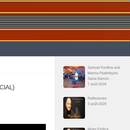
Samuel Funflow and
Marina Pyatnitsyna
Salsa Dancin…
7 août 2026
ICIAL)
Reflexiones
3 août 2026
Mujer Erótica