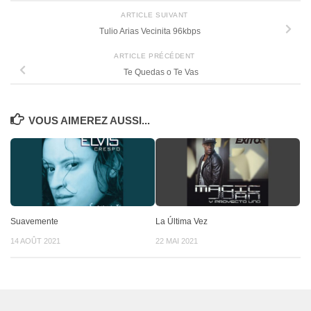
ARTICLE SUIVANT
Tulio Arias Vecinita 96kbps
ARTICLE PRÉCÉDENT
Te Quedas o Te Vas
VOUS AIMEREZ AUSSI...
Suavemente
La Última Vez
14 AOÛT 2021
22 MAI 2021