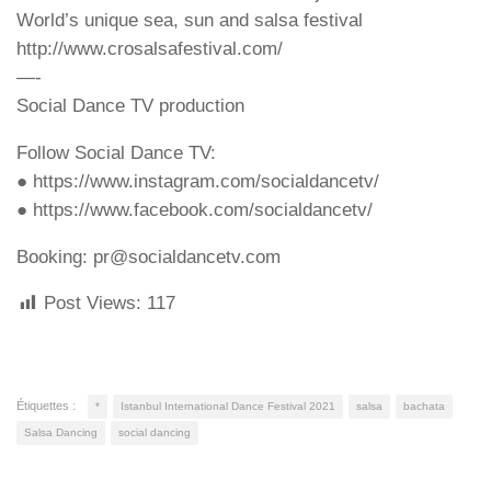
World’s unique sea, sun and salsa festival
http://www.crosalsafestival.com/
—-
Social Dance TV production
Follow Social Dance TV:
● https://www.instagram.com/socialdancetv/
● https://www.facebook.com/socialdancetv/​
Booking: pr@socialdancetv.com
Post Views:
117
Étiquettes :
*
Istanbul International Dance Festival 2021
salsa
bachata
Salsa Dancing
social dancing