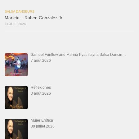
Que Suenen Los Cueros
10 juillet 2026
Que Te Has Creído Tu
6 juillet 2026
Las Malas Lenguas
2 juillet 2026
La Tumba
28 juin 2026