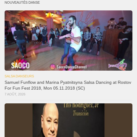
NOUVEAUTÉS DANSE
SALSA DANSEURS
Samuel Funflow and Marina Pyatnitsyna Salsa Dancing at Rostov
For Fun Fest 2018, Mon 05.11.2018 (SC)
7 AOÛT, 2026