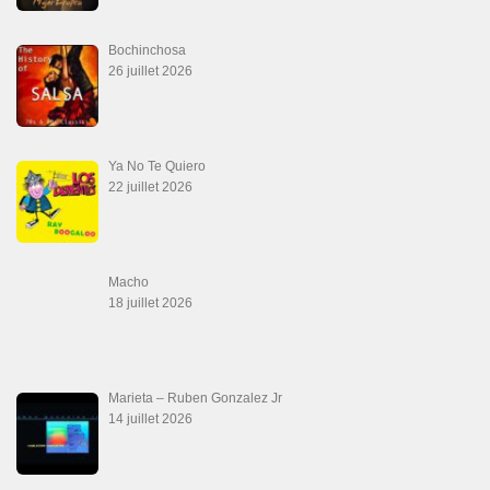
Aprovechate
24 juin 2026
Teu Feitiço-Kizomba (Official 2026)
21 juin 2026
Canguil
20 juin 2026
Descarga Guaguancó
16 juin 2026