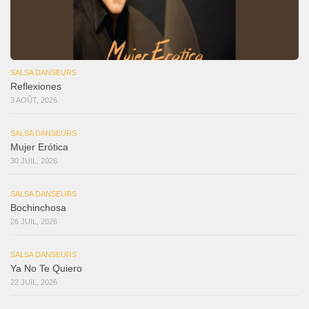
SALSA DANSEURS
Reflexiones
3 AOÛT, 2026
SALSA DANSEURS
Mujer Erótica
30 JUIL, 2026
SALSA DANSEURS
Bochinchosa
26 JUIL, 2026
SALSA DANSEURS
Ya No Te Quiero
22 JUIL, 2026