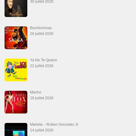
28 juin 2026
Aprovechate
24 juin 2026
Teu Feitiço-Kizomba (Official 2026)
21 juin 2026
Canguil
20 juin 2026
Descarga Guaguancó
16 juin 2026