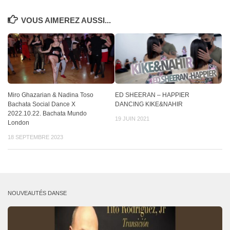
VOUS AIMEREZ AUSSI...
Miro Ghazarian & Nadina Toso
ED SHEERAN – HAPPIER
Bachata Social Dance X
DANCING KIKE&NAHIR
2022.10.22. Bachata Mundo
19 JUIN 2021
London
18 SEPTEMBRE 2023
NOUVEAUTÉS DANSE