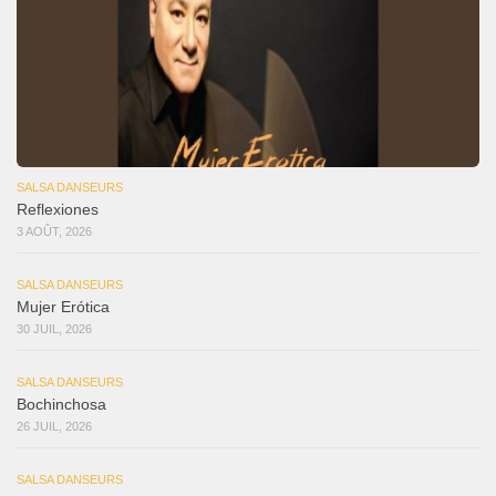
SALSA DANSEURS
Reflexiones
3 AOÛT, 2026
SALSA DANSEURS
Mujer Erótica
30 JUIL, 2026
SALSA DANSEURS
Bochinchosa
26 JUIL, 2026
SALSA DANSEURS