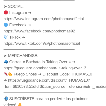
─────────────────────────
➤ SOCIAL:
Instagram ➜
https://www.instagram.com/phothomasofficial
Facebook ➜
https://www.facebook.com/phothomas92
TikTok ➜
https://www.tiktok.com/@phothomasofficial
─────────────────────────
➤ MERCHANDISE:
Gorras « Bachata Is Taking Over » ➜
https://gueguere.com/bachata-is-taking-over_3
Fuego Shoes ➜ Discount Code: THOMAS10
➜ https://fuegodance.com/discount/THOMAS10?
rfsn=6610573.51dfdf3&utm_source=refersion&utm_mediu
─────────────────────────
SUSCRÍBETE para no perderte los próximos
videos!