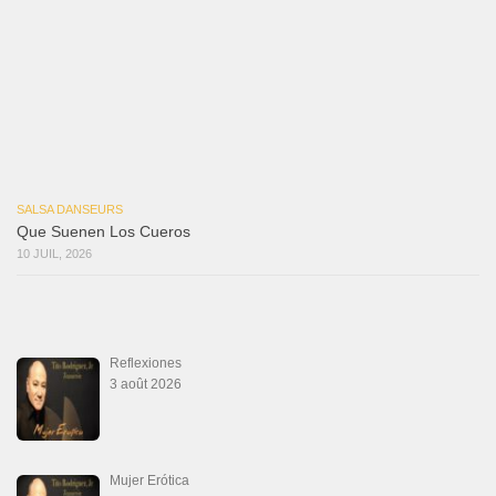
Marieta – Ruben Gonzalez Jr
14 juillet 2026
Que Suenen Los Cueros
10 juillet 2026
Que Te Has Creído Tu
6 juillet 2026
Las Malas Lenguas
2 juillet 2026
La Tumba