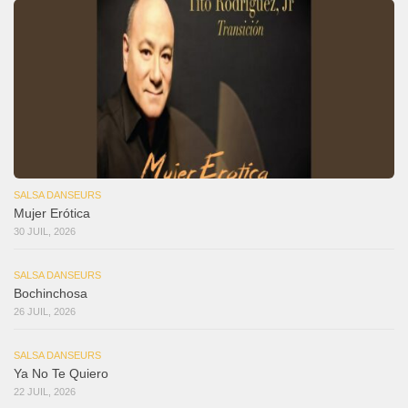
SALSA DANSEURS
Mujer Erótica
30 JUIL, 2026
SALSA DANSEURS
Bochinchosa
26 JUIL, 2026
SALSA DANSEURS
Ya No Te Quiero
22 JUIL, 2026