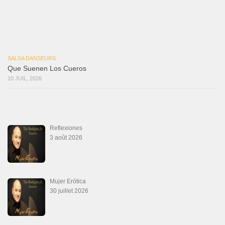
Que Suenen Los Cueros
10 juillet 2026
Que Te Has Creído Tu
6 juillet 2026
Las Malas Lenguas
2 juillet 2026
La Tumba
28 juin 2026