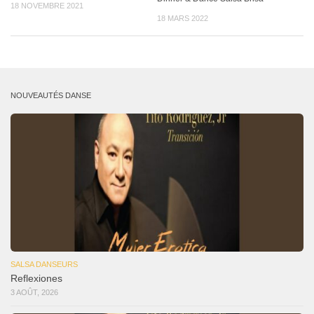
18 NOVEMBRE 2021
18 MARS 2022
NOUVEAUTÉS DANSE
SALSA DANSEURS
Reflexiones
3 AOÛT, 2026