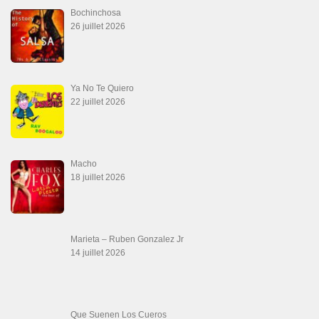
Aprovechate
24 juin 2026
Teu Feitiço-Kizomba (Official 2026)
21 juin 2026
Canguil
20 juin 2026
Descarga Guaguancó
16 juin 2026