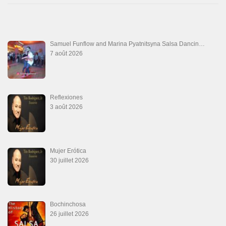
26 juillet 2026
Ya No Te Quiero
22 juillet 2026
Macho
18 juillet 2026
Marieta – Ruben Gonzalez Jr
14 juillet 2026
Que Suenen Los Cueros
10 juillet 2026