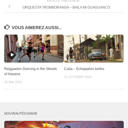
ARTICLE PRÉCÉDENT
ORQUESTA TROMBORANGA – BAILA MI GUAGUANCO
VOUS AIMEREZ AUSSI...
Reggaeton Dancing in the Streets
Cuba – Echappées belles
of Havana
11 OCTOBRE 2020
25 MAI 2020
NOUVEAUTÉS DANSE