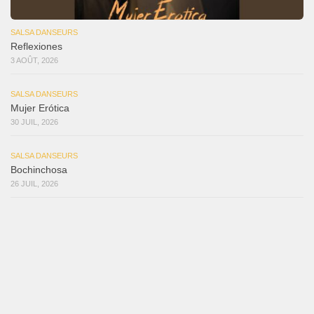
SALSA DANSEURS
Reflexiones
3 AOÛT, 2026
SALSA DANSEURS
Mujer Erótica
30 JUIL, 2026
SALSA DANSEURS
Bochinchosa
26 JUIL, 2026
SALSA DANSEURS
Ya No Te Quiero
22 JUIL, 2026