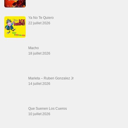
Que Te Has Creído Tu
6 juillet 2026
Las Malas Lenguas
2 juillet 2026
La Tumba
28 juin 2026
Aprovechate
24 juin 2026