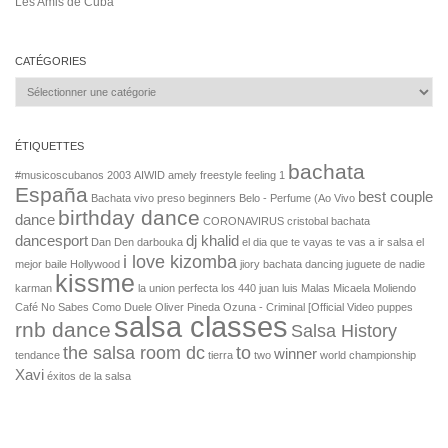
Salsa Rock Paris © 2026. Tous droits réservés.