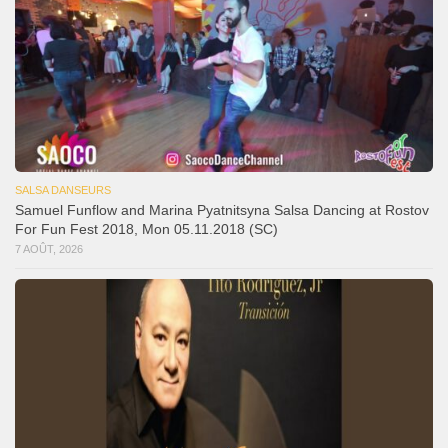
SALSA DANSEURS
Samuel Funflow and Marina Pyatnitsyna Salsa Dancing at Rostov
For Fun Fest 2018, Mon 05.11.2018 (SC)
7 AOÛT, 2026