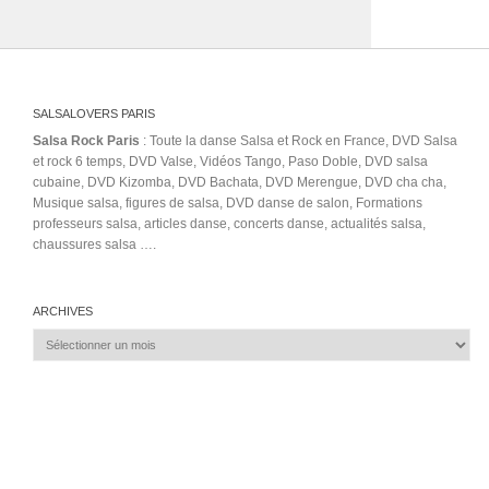
SALSALOVERS PARIS
Salsa Rock Paris
: Toute la danse Salsa et Rock en France, DVD Salsa
et rock 6 temps, DVD Valse, Vidéos Tango, Paso Doble, DVD salsa
cubaine, DVD Kizomba, DVD Bachata, DVD Merengue, DVD cha cha,
Musique salsa, figures de salsa, DVD danse de salon, Formations
professeurs salsa, articles danse, concerts danse, actualités salsa,
chaussures salsa ….
ARCHIVES
Archives