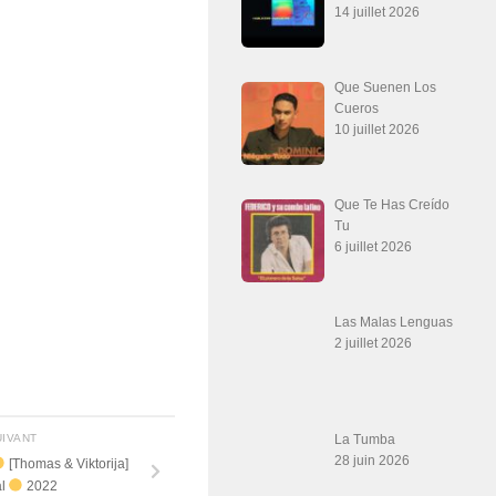
14 juillet 2026
Que Suenen Los
Cueros
10 juillet 2026
Que Te Has Creído
Tu
6 juillet 2026
Las Malas Lenguas
2 juillet 2026
La Tumba
UIVANT
28 juin 2026
[Thomas & Viktorija]
al
2022