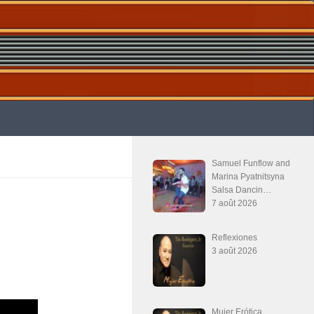
Samuel Funflow and
Marina Pyatnitsyna
Salsa Dancin…
7 août 2026
Reflexiones
3 août 2026
Mujer Erótica