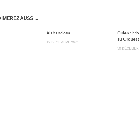
IMEREZ AUSSI...
Alabanciosa
Quien vivi
su Orques
19 DÉCEMBRE 2024
30 DÉCEMBR