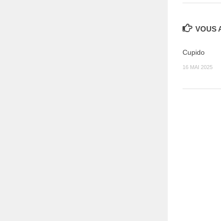
VOUS A
Cupido
16 MAI 2025