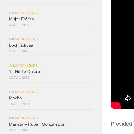
SALSA DANSEURS
Mujer Erótica
30 JUIL, 2026
SALSA DANSEURS
Bochinchosa
26 JUIL, 2026
SALSA DANSEURS
Ya No Te Quiero
22 JUIL, 2026
SALSA DANSEURS
Macho
18 JUIL, 2026
SALSA DANSEURS
Provided 
Marieta – Ruben Gonzalez Jr
14 JUIL, 2026