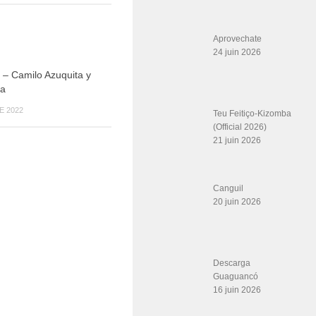
Aprovechate
24 juin 2026
o – Camilo Azuquita y
ta
E 2022
Teu Feitiço-Kizomba
(Official 2026)
21 juin 2026
Canguil
20 juin 2026
Descarga
Guaguancó
16 juin 2026