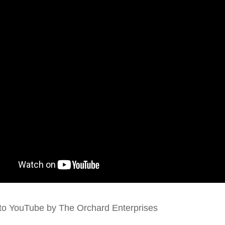
to YouTube by The Orchard Enterprises