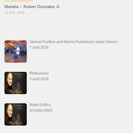
Que Suenen Los Cueros
10 juillet 2026
Que Te Has Creído Tu
6 juillet 2026
Las Malas Lenguas
2 juillet 2026
La Tumba
28 juin 2026