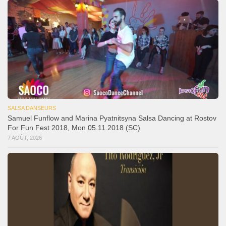
SALSA DANSEURS
Samuel Funflow and Marina Pyatnitsyna Salsa Dancing at Rostov
For Fun Fest 2018, Mon 05.11.2018 (SC)
7 AOÛT, 2026