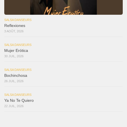
SALSA DANSEURS
Reflexiones
3 AOÛT, 2026
SALSA DANSEURS
Mujer Erótica
30 JUIL, 2026
SALSA DANSEURS
Bochinchosa
26 JUIL, 2026
SALSA DANSEURS
Ya No Te Quiero
22 JUIL, 2026
SALSA DANSEURS
Macho