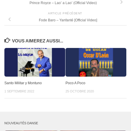
Prince Royce – Lao’ a Lao’ (Official Video)
ARTICLE PRÉCÉDENT
Fode Baro – Yanfanté [Official Video]
VOUS AIMEREZ AUSSI...
Santo Militar y Montuno
Poco A Poco
1 SEPTEMBRE 2022
25 OCTOBRE 2020
NOUVEAUTÉS DANSE