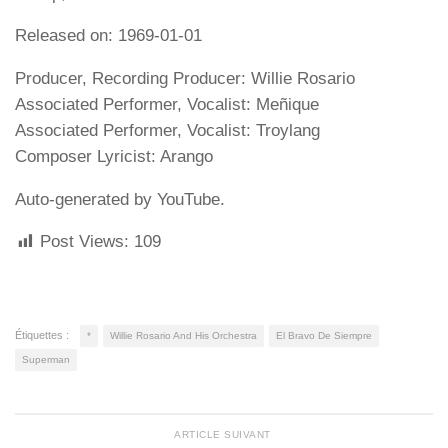
Released on: 1969-01-01
Producer, Recording Producer: Willie Rosario
Associated Performer, Vocalist: Meñique
Associated Performer, Vocalist: Troylang
Composer Lyricist: Arango
Auto-generated by YouTube.
Post Views:
109
Étiquettes :
*
Willie Rosario And His Orchestra
El Bravo De Siempre
Superman
ARTICLE SUIVANT