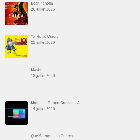
Aprovechate
24 juin 2026
Teu Feitiço-Kizomba (Official 2026)
21 juin 2026
Canguil
20 juin 2026
Descarga Guaguancó
16 juin 2026