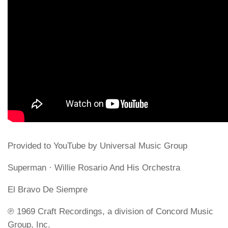
Provided to YouTube by Universal Music Group
Superman · Willie Rosario And His Orchestra
El Bravo De Siempre
℗ 1969 Craft Recordings, a division of Concord Music
Group, Inc.